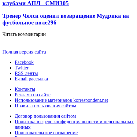
клубами АПЛ - СМИ
305
Тренер Челси оценил возвращение Мудрика на
футбольное поле
296
Читать комментарии
Полная версия сайта
Facebook
Twitter
RSS-ленты
E-mail рассылка
Контакты
Реклама на сайте
Использование материалов korrespondent.net
Правила пользования сайтом
Договор пользования сайтом
Политика в сфере конфиденциальности и персональных
данных
Пользовательское соглашение