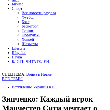
Бизнес
Спорт
Все новости раздела
Футбол
Бокс
Баскетбол
Теннис
Формула-1
Хоккей
Шахматы
Lifestyle
Шоу-биз
Наука
БЛОГИ ЧИТАТЕЛЕЙ
СПЕЦТЕМА:
Война в Иране
ВСЕ ТЕМЫ
Вступление Украины в ЕС
Зинченко: Каждый игрок
Манчестер Сити мечтает о