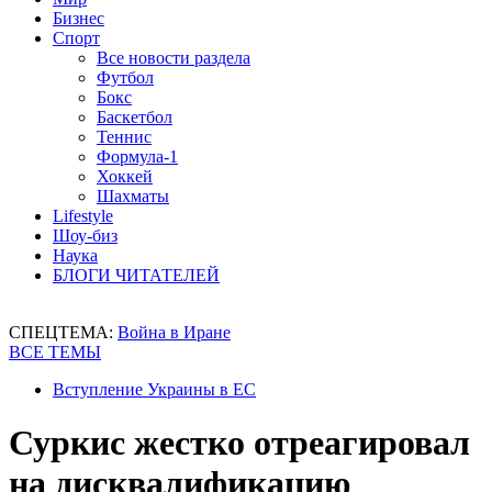
Бизнес
Спорт
Все новости раздела
Футбол
Бокс
Баскетбол
Теннис
Формула-1
Хоккей
Шахматы
Lifestyle
Шоу-биз
Наука
БЛОГИ ЧИТАТЕЛЕЙ
СПЕЦТЕМА:
Война в Иране
ВСЕ ТЕМЫ
Вступление Украины в ЕС
Суркис жестко отреагировал
на дисквалификацию