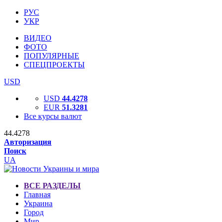
РУС
УКР
ВИДЕО
ФОТО
ПОПУЛЯРНЫЕ
СПЕЦПРОЕКТЫ
USD
USD
44.4278
EUR
51.3281
Все курсы валют
44.4278
Авторизация
Поиск
UA
ВСЕ РАЗДЕЛЫ
Главная
Украина
Город
Мир