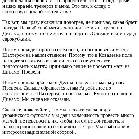
до окончания сборов. И все пропустили этот эпизод, кроме
наших врачей, тренеров и меня. Это так, к слову, о
сопутствующих обстоятельствах.
Так вот, мы сразу включили подогрев, не понимая, какая будет
погода. Первый свой матч в чемпионате мы сыграли на
Динамо, потому что не хотели испортить Олимпийский перед
еврокубками.
Потом приходит просьба от Колоса, чтобы провести матч с
Шахтером на нашем стадионе. Потому что в Ковалевке поле
находится в таком состоянии, что его не успевают
подготовить к матчу. Принимаю решение провести матч на
Динамо. Провели.
Потом пришла просьба от Десны провести 2 матча у нас.
Провели. Дальше обращается к нам Агробизнес по
согласованию с Шахтером, чтобы сыграть Кубок на стадионе
Динамо. Мы снова не отказали.
Скажите, пожалуйста, что мы плохого сделали для
украинского футбола? Мы дали возможность провести много
матчей, не переносить их, чтобы потом не доигрывать, и
наши игроки спокойно готовились к Евро. Мы сработали в
интересах национальной сборной.