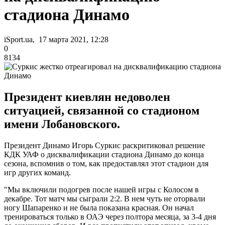
стадиона Динамо
iSport.ua, 17 марта 2021, 12:28
0
8134
Президент киевлян недоволен
ситуацией, связанной со стадионом
имени Лобановского.
Президент Динамо Игорь Суркис раскритиковал решение
КДК УАФ о дисквалификации стадиона Динамо до конца
сезона, вспомнив о том, как предоставлял этот стадион для
игр других команд.
"Мы включили подогрев после нашей игры с Колосом в
декабре. Тот матч мы сыграли 2:2. В нем чуть не оторвали
ногу Шапаренко и не была показана красная. Он начал
тренироваться только в ОАЭ через полтора месяца, за 3-4 дня