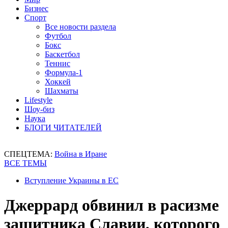
Бизнес
Спорт
Все новости раздела
Футбол
Бокс
Баскетбол
Теннис
Формула-1
Хоккей
Шахматы
Lifestyle
Шоу-биз
Наука
БЛОГИ ЧИТАТЕЛЕЙ
СПЕЦТЕМА:
Война в Иране
ВСЕ ТЕМЫ
Вступление Украины в ЕС
Джеррард обвинил в расизме
защитника Славии, которого