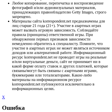
Любое копирование, перепечатка и воспроизведение
фотографий и/или аудиовизуальных материалов,
принадлежащих правообладателю Getty Images, строго
запрещено.
Материалы сайта korrespondent.net предназначены для
лиц старше 21 года (21+). Участие в азартных играх
может вызвать игровую зависимость. Соблюдайте
правила (принципы) ответственной игры. При
обнаружении первых признаков зависимости
немедленно обратитесь к специалисту. Помните, что
участие в азартных играх не может являться источником
доходов или альтернативой работе. Информационный
ресурс korrespondent.net не проводит игры на реальные
и/или виртуальные деньги, сайт не принимает ни в
какой форме оплату ставок и других платежей, которые
связаны/могут быть связаны с азартными играми,
букмекерами или тотализаторами. Какие-либо
материалы на информационном ресурсе
korrespondent.net публикуются исключительно в
информационных целях.
X
Ошибка