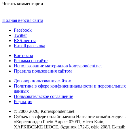
Читать комментарии
Полная версия сайта
Facebook
Twitter
RSS-ленты
E-mail рассылка
Контакты
Реклама на сайте
Использование материалов korrespondent.net
Правила пользования сайтом
Договор пользования сайтом
Политика в сфере конфиденциальности и персональных
данных
Пользовательское соглашение
Редакция
© 2000-2026, Korrespondent.net
Субъект в сфере онлайн-медиа Название онлайн-медиа -
«КореспонденТ.net» Адрес: 02091, місто Київ,
ХАРКІВСЬКЕ ШОСЕ, будинок 172-Б, офіс 208/1 E-mail: