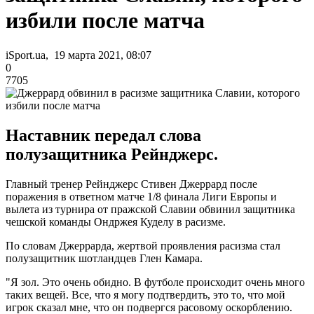
избили после матча
iSport.ua, 19 марта 2021, 08:07
0
7705
Наставник передал слова
полузащитника Рейнджерс.
Главный тренер Рейнджерс Стивен Джеррард после
поражения в ответном матче 1/8 финала Лиги Европы и
вылета из турнира от пражской Славии обвинил защитника
чешской команды Ондржея Куделу в расизме.
По словам Джеррарда, жертвой проявления расизма стал
полузащитник шотландцев Глен Камара.
"Я зол. Это очень обидно. В футболе происходит очень много
таких вещей. Все, что я могу подтвердить, это то, что мой
игрок сказал мне, что он подвергся расовому оскорблению.