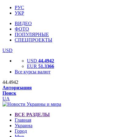
РУС
УКР
ВИДЕО
ФОТО
ПОПУЛЯРНЫЕ
СПЕЦПРОЕКТЫ
USD
USD
44.4942
EUR
51.3366
Все курсы валют
44.4942
Авторизация
Поиск
UA
ВСЕ РАЗДЕЛЫ
Главная
Украина
Город
Мир