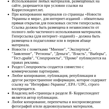
Использование любых материалов, размещённых на
сайте, разрешается при условии ссылки на
Корреспондент.net.
При копировании материалов со страницы «Новости
Украины и мира», для интернет-изданий – обязательна
прямая открытая для поисковых систем гиперссылка.
Ссылка должна быть размещена в независимости от
полного либо частичного использования материалов.
Гиперссылка (для интернет- изданий) – должна быть
размещена в подзаголовке или в первом абзаце
материала.
Новости с пометками "Мнение", "Экспертиза",
"Заявление", "Регионы", "Деньги", "Власть", "Выборы",
"Тест-драйв", "Спецпроекты", "Промо" публикуются на
правах рекламы.
Раздел Спецпроекты создается совместно с
коммерческими партнерами.
Любое копирование, публикация, републикация и
другое распространение информации, которое содержит
ссылку на "Интерфакс-Украина", EPA / UPG, строго
воспрещается.
Владелец веб-страницы в разделе Я- Корреспондент
является автор публикации.
Любое копирование, перепечатка и воспроизведение
фотографий и/или аудиовизуальных материалов,