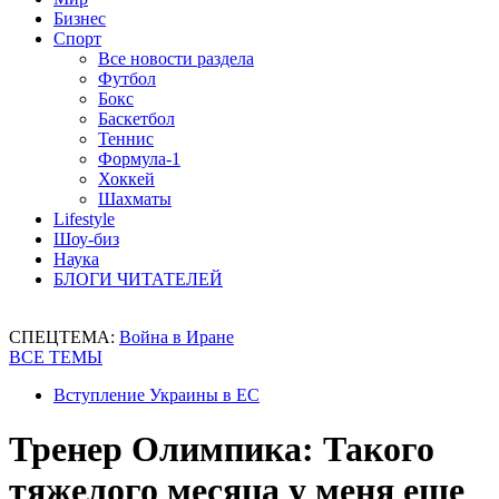
Бизнес
Спорт
Все новости раздела
Футбол
Бокс
Баскетбол
Теннис
Формула-1
Хоккей
Шахматы
Lifestyle
Шоу-биз
Наука
БЛОГИ ЧИТАТЕЛЕЙ
СПЕЦТЕМА:
Война в Иране
ВСЕ ТЕМЫ
Вступление Украины в ЕС
Тренер Олимпика: Такого
тяжелого месяца у меня еще