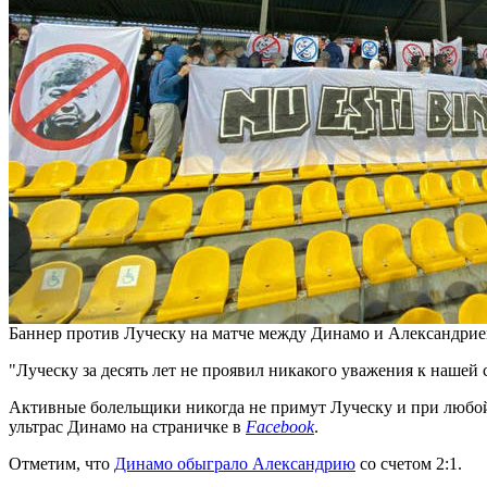
Баннер против Луческу на матче между Динамо и Александрие
"Луческу за десять лет не проявил никакого уважения к нашей
Активные болельщики никогда не примут Луческу и при любой
ультрас Динамо на страничке в
Facebook
.
Отметим, что
Динамо обыграло Александрию
со счетом 2:1.