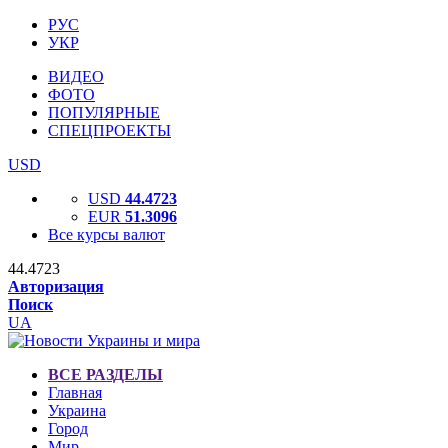
РУС
УКР
ВИДЕО
ФОТО
ПОПУЛЯРНЫЕ
СПЕЦПРОЕКТЫ
USD
USD
44.4723
EUR
51.3096
Все курсы валют
44.4723
Авторизация
Поиск
UA
ВСЕ РАЗДЕЛЫ
Главная
Украина
Город
Мир