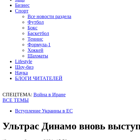
Бизнес
Спорт
Все новости раздела
Футбол
Бокс
Баскетбол
Теннис
Формула-1
Хоккей
Шахматы
Lifestyle
Шоу-биз
Наука
БЛОГИ ЧИТАТЕЛЕЙ
СПЕЦТЕМА:
Война в Иране
ВСЕ ТЕМЫ
Вступление Украины в ЕС
Ультрас Динамо вновь высту