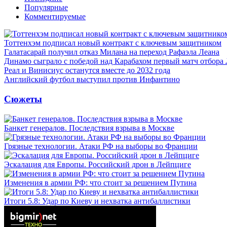
Популярные
Комментируемые
Тоттенхэм подписал новый контракт с ключевым защитником
Галатасарай получил отказ Милана на переход Рафаэла Леана
Динамо сыграло с победой над Карабахом первый матч отбора
Реал и Винисиус останутся вместе до 2032 года
Английский футбол выступил против Инфантино
Сюжеты
Банкет генералов. Последствия взрыва в Москве
Грязные технологии. Атаки РФ на выборы во Франции
Эскалация для Европы. Российский дрон в Лейпциге
Изменения в армии РФ: что стоит за решением Путина
Итоги 5.8: Удар по Киеву и нехватка антибаллистики