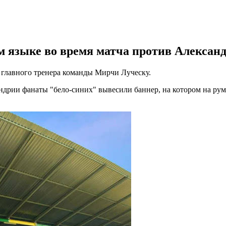
 языке во время матча против Александ
в главного тренера команды Мирчи Луческу.
ндрии фанаты "бело-синих" вывесили баннер, на котором на рум