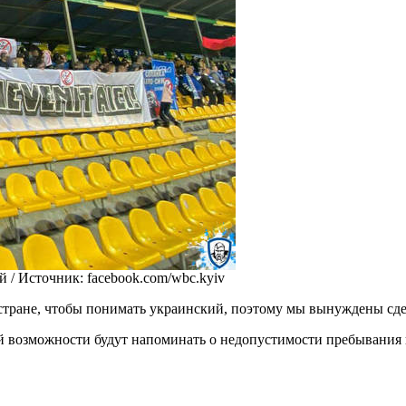
й /
Источник:
facebook.com/wbc.kyiv
 стране, чтобы понимать украинский, поэтому мы вынуждены сде
 возможности будут напоминать о недопустимости пребывания п