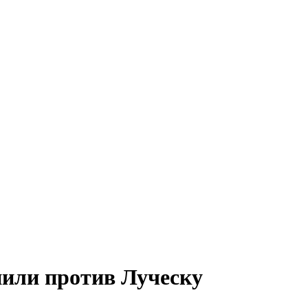
пили против Луческу