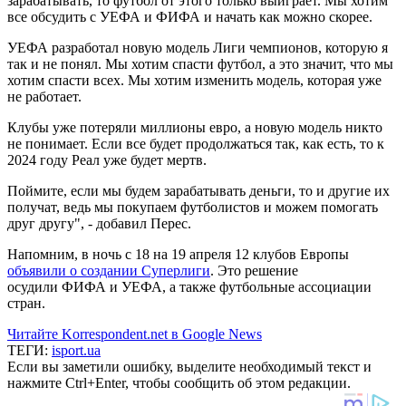
зарабатывать, то футбол от этого только выиграет. Мы хотим
все обсудить с УЕФА и ФИФА и начать как можно скорее.
УЕФА разработал новую модель Лиги чемпионов, которую я
так и не понял. Мы хотим спасти футбол, а это значит, что мы
хотим спасти всех. Мы хотим изменить модель, которая уже
не работает.
Клубы уже потеряли миллионы евро, а новую модель никто
не понимает. Если все будет продолжаться так, как есть, то к
2024 году Реал уже будет мертв.
Поймите, если мы будем зарабатывать деньги, то и другие их
получат, ведь мы покупаем футболистов и можем помогать
друг другу", - добавил Перес.
Напомним, в ночь с 18 на 19 апреля 12 клубов Европы
объявили о создании Суперлиги
. Это решение
осудили ФИФА и УЕФА, а также футбольные ассоциации
стран.
Читайте Korrespondent.net в Google News
ТЕГИ:
isport.ua
Если вы заметили ошибку, выделите необходимый текст и
нажмите Ctrl+Enter, чтобы сообщить об этом редакции.