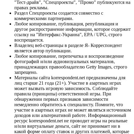
"Тест-драйв", "Спецпроекты", "Промо" публикуются на
правах рекламы.
Раздел Спецпроекты создается совместно с
коммерческими партнерами.
Любое копирование, публикация, републикация и
другое распространение информации, которое содержит
ссылку на "Интерфакс-Украина", EPA / UPG, строго
воспрещается.
Владелец веб-страницы в разделе Я- Корреспондент
является автор публикации.
Любое копирование, перепечатка и воспроизведение
фотографий и/или аудиовизуальных материалов,
принадлежащих правообладателю Getty Images, строго
запрещено.
Материалы сайта korrespondent.net предназначены для
лиц старше 21 года (21+). Участие в азартных играх
может вызвать игровую зависимость. Соблюдайте
правила (принципы) ответственной игры. При
обнаружении первых признаков зависимости
немедленно обратитесь к специалисту. Помните, что
участие в азартных играх не может являться источником
доходов или альтернативой работе. Информационный
ресурс korrespondent.net не проводит игры на реальные
и/или виртуальные деньги, сайт не принимает ни в
какой форме оплату ставок и других платежей, которые