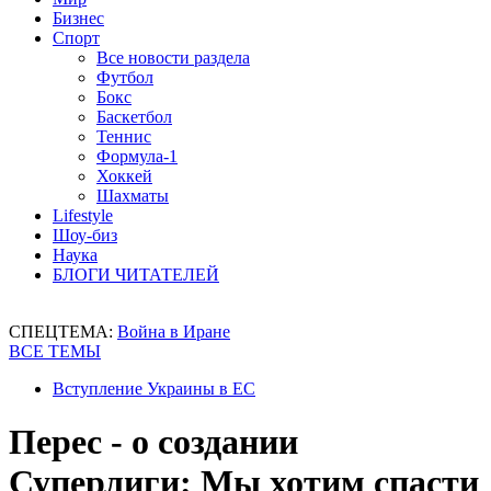
Бизнес
Спорт
Все новости раздела
Футбол
Бокс
Баскетбол
Теннис
Формула-1
Хоккей
Шахматы
Lifestyle
Шоу-биз
Наука
БЛОГИ ЧИТАТЕЛЕЙ
СПЕЦТЕМА:
Война в Иране
ВСЕ ТЕМЫ
Вступление Украины в ЕС
Перес - о создании
Суперлиги: Мы хотим спасти