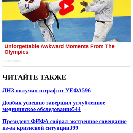
ЧИТАЙТЕ ТАКЖЕ
ЛНЗ получил штраф от УЕФА
596
Довбик успешно завершил углубленное
медицинское обследование
544
Президент ФИФА собрал экстренное совещание
из-за кризисной ситуации
399