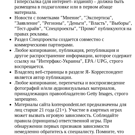
Гиперссылка (для интернет- изданий) – должна быть
размещена в подзаголовке или в первом абзаце
материала.
Новости с пометками "Мнение", "Экспертиза",
"Заявление", "Регионы", "Деньги", "Власть", "Выборы",
"Тест-драйв", "Спецпроекты", "Промо" публикуются на
правах рекламы.
Раздел Спецпроекты создается совместно с
коммерческими партнерами.
Любое копирование, публикация, републикация и
другое распространение информации, которое содержит
ссылку на "Интерфакс-Украина", EPA / UPG, строго
воспрещается.
Владелец веб-страницы в разделе Я- Корреспондент
является автор публикации.
Любое копирование, перепечатка и воспроизведение
фотографий и/или аудиовизуальных материалов,
принадлежащих правообладателю Getty Images, строго
запрещено.
Материалы сайта korrespondent.net предназначены для
лиц старше 21 года (21+). Участие в азартных играх
может вызвать игровую зависимость. Соблюдайте
правила (принципы) ответственной игры. При
обнаружении первых признаков зависимости
немедленно обратитесь к специалисту. Помните, что