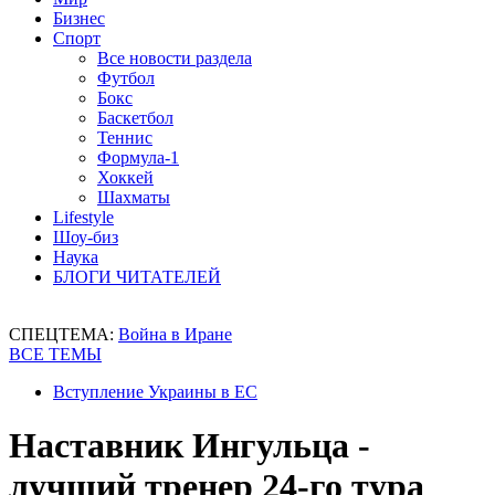
Бизнес
Спорт
Все новости раздела
Футбол
Бокс
Баскетбол
Теннис
Формула-1
Хоккей
Шахматы
Lifestyle
Шоу-биз
Наука
БЛОГИ ЧИТАТЕЛЕЙ
СПЕЦТЕМА:
Война в Иране
ВСЕ ТЕМЫ
Вступление Украины в ЕС
Наставник Ингульца -
лучший тренер 24-го тура