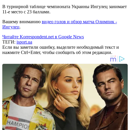
В турнирной таблице чемпионата Украины Ингулец занимает
11-е место с 23 баллами.
Вашему вниманию
видео голов и обзор матча Олимпик -
Ингулец
.
Читайте Korrespondent.net в Google News
ТЕГИ:
isport.ua
Если вы заметили ошибку, выделите необходимый текст и
нажмите Ctrl+Enter, чтобы сообщить об этом редакции.