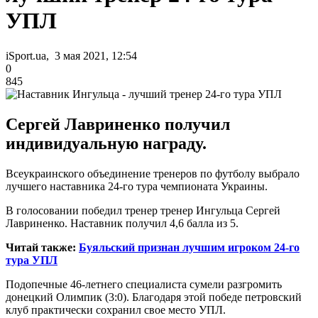
УПЛ
iSport.ua, 3 мая 2021, 12:54
0
845
Сергей Лавриненко получил
индивидуальную награду.
Всеукраинского объединение тренеров по футболу выбрало
лучшего наставника 24-го тура чемпионата Украины.
В голосовании победил тренер тренер Ингульца Сергей
Лавриненко. Наставник получил 4,6 балла из 5.
Читай также:
Буяльский признан лучшим игроком 24-го
тура УПЛ
Подопечные 46-летнего специалиста сумели разгромить
донецкий Олимпик (3:0). Благодаря этой победе петровский
клуб практически сохранил свое место УПЛ.