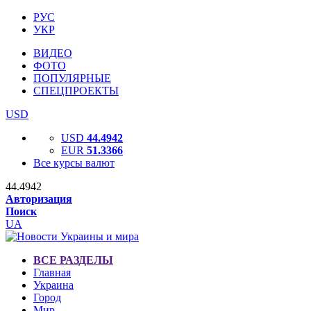
РУС
УКР
ВИДЕО
ФОТО
ПОПУЛЯРНЫЕ
СПЕЦПРОЕКТЫ
USD
USD
44.4942
EUR
51.3366
Все курсы валют
44.4942
Авторизация
Поиск
UA
ВСЕ РАЗДЕЛЫ
Главная
Украина
Город
Мир