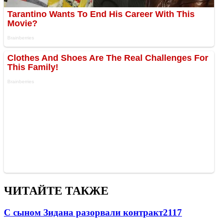
ЧИТАЙТЕ ТАКЖЕ
С сыном Зидана разорвали контракт
2117