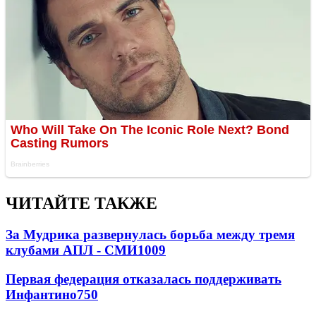
ЧИТАЙТЕ ТАКЖЕ
За Мудрика развернулась борьба между тремя
клубами АПЛ - СМИ
1009
Первая федерация отказалась поддерживать
Инфантино
750