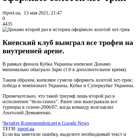
iSport.ua, 13 мая 2021, 21:47
0
4435
Киевский клуб выиграл все трофеи на
внутренней арене.
В рамках финала Кубка Украины киевское Динамо
минимально обыграло Зарю (1:0 в дополнительное время).
Таким образом, киевляне сумели оформить золотой хет-трик:
победа в чемпионате Украины, Кубке и Суперкубке Украины.
Примечательно, что такой триумф лишь второй раз в
исполнении "бело-синих". Ранее они выигрывали все
турниры в сезоне-2006/07, когда команду возглавлял
Анатолий Демьяненко.
Читайте Korrespondent.net в Google News
ТЕГИ:
isport.ua
Если вы заметили ошибку, выделите необходимый текст и