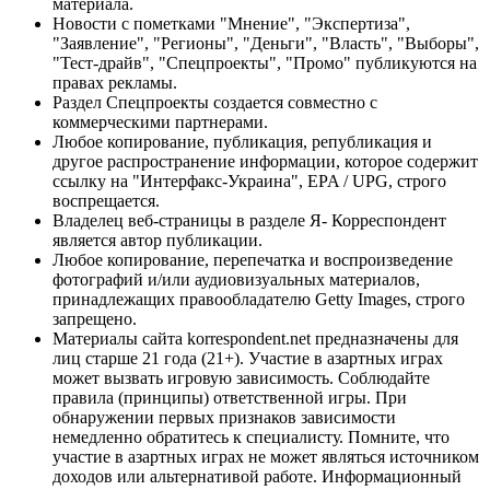
материала.
Новости с пометками "Мнение", "Экспертиза",
"Заявление", "Регионы", "Деньги", "Власть", "Выборы",
"Тест-драйв", "Спецпроекты", "Промо" публикуются на
правах рекламы.
Раздел Спецпроекты создается совместно с
коммерческими партнерами.
Любое копирование, публикация, републикация и
другое распространение информации, которое содержит
ссылку на "Интерфакс-Украина", EPA / UPG, строго
воспрещается.
Владелец веб-страницы в разделе Я- Корреспондент
является автор публикации.
Любое копирование, перепечатка и воспроизведение
фотографий и/или аудиовизуальных материалов,
принадлежащих правообладателю Getty Images, строго
запрещено.
Материалы сайта korrespondent.net предназначены для
лиц старше 21 года (21+). Участие в азартных играх
может вызвать игровую зависимость. Соблюдайте
правила (принципы) ответственной игры. При
обнаружении первых признаков зависимости
немедленно обратитесь к специалисту. Помните, что
участие в азартных играх не может являться источником
доходов или альтернативой работе. Информационный