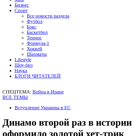
Бизнес
Спорт
Все новости раздела
Футбол
Бокс
Баскетбол
Теннис
Формула-1
Хоккей
Шахматы
Lifestyle
Шоу-биз
Наука
БЛОГИ ЧИТАТЕЛЕЙ
СПЕЦТЕМА:
Война в Иране
ВСЕ ТЕМЫ
Вступление Украины в ЕС
Динамо второй раз в истории
оформило золотой хет-трик