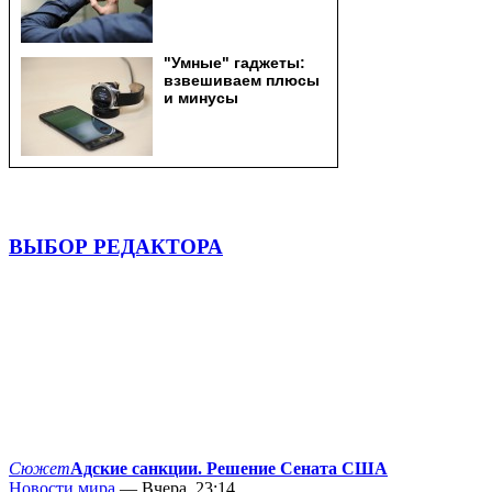
ВЫБОР РЕДАКТОРА
Сюжет
Адские санкции. Решение Сената США
Новости мира
— Вчера, 23:14