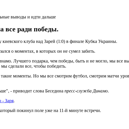
а все ради победы.
иевского клуба над Зарей (1:0) в финале Кубка Украины.
ался о моментах, в которых он не сумел забить.
намо. Лучшего подарка, чем победы, быть и не могло, мы все в
мы сделали все, чтобы победить.
акие моменты. Но мы все смотрим футбол, смотрим матчи уровн
ьше", - приводит слова Беседина
пресс-служба Динамо
.
 - Заря
.
 который покинул поле уже на 11-й минуте встречи.