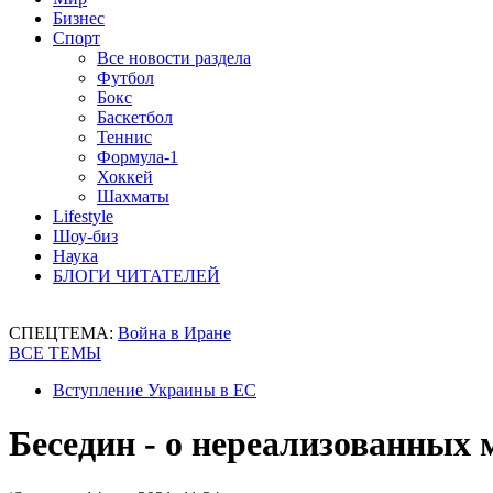
Бизнес
Спорт
Все новости раздела
Футбол
Бокс
Баскетбол
Теннис
Формула-1
Хоккей
Шахматы
Lifestyle
Шоу-биз
Наука
БЛОГИ ЧИТАТЕЛЕЙ
СПЕЦТЕМА:
Война в Иране
ВСЕ ТЕМЫ
Вступление Украины в ЕС
Беседин - о нереализованных