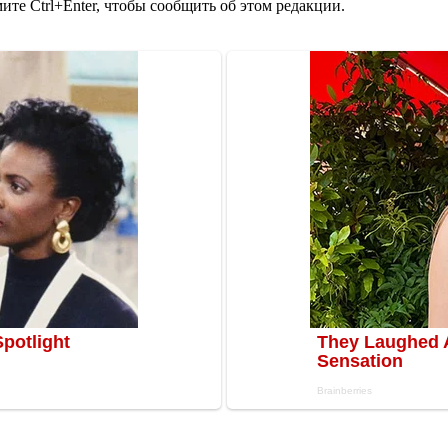
те Ctrl+Enter, чтобы сообщить об этом редакции.