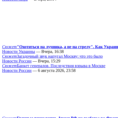
Сюжет
"Охотиться на лучника, а не на стрелу". Как Украи
Новости Украины
— Вчера, 16:38
Сюжет
Загадочный звук напугал Москву: что это было
Новости России
— Вчера, 15:29
Сюжет
Банкет генералов. Последствия взрыва в Москве
Новости России
— 6 августа 2026, 23:58