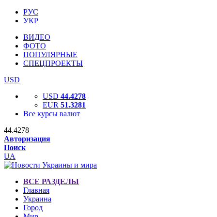
РУС
УКР
ВИДЕО
ФОТО
ПОПУЛЯРНЫЕ
СПЕЦПРОЕКТЫ
USD
USD
44.4278
EUR
51.3281
Все курсы валют
44.4278
Авторизация
Поиск
UA
ВСЕ РАЗДЕЛЫ
Главная
Украина
Город
Мир