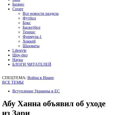
Бизнес
Спорт
Все новости раздела
Футбол
Бокс
Баскетбол
Теннис
Формула-1
Хоккей
Шахматы
Lifestyle
Шоу-биз
Наука
БЛОГИ ЧИТАТЕЛЕЙ
СПЕЦТЕМА:
Война в Иране
ВСЕ ТЕМЫ
Вступление Украины в ЕС
Абу Ханна объявил об уходе
из Зари