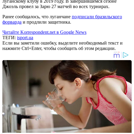
луганскому клубу в 2019 году. В завершившемся сезоне
Джоэль провел за Зарю 27 матчей во всех турнирах.
Ранее сообщалось, что луганчане
подписали бразильского
форварда
и продлили защитника.
Читайте Korrespondent.net в Google News
ТЕГИ:
isport.ua
Если вы заметили ошибку, выделите необходимый текст и
нажмите Ctrl+Enter, чтобы сообщить об этом редакции.