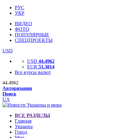
РУС
УКР
ВИДЕО
ФОТО
ПОПУЛЯРНЫЕ
СПЕЦПРОЕКТЫ
USD
USD
44.4962
EUR
51.3814
Все курсы валют
44.4962
Авторизация
Поиск
UA
ВСЕ РАЗДЕЛЫ
Главная
Украина
Город
Мир