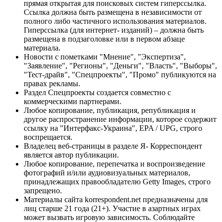
прямая открытая для поисковых систем гиперссылка.
Ссылка должна быть размещена в независимости от
полного либо частичного использования материалов.
Гиперссылка (для интернет- изданий) – должна быть
размещена в подзаголовке или в первом абзаце
материала.
Новости с пометками "Мнение", "Экспертиза",
"Заявление", "Регионы", "Деньги", "Власть", "Выборы",
"Тест-драйв", "Спецпроекты", "Промо" публикуются на
правах рекламы.
Раздел Спецпроекты создается совместно с
коммерческими партнерами.
Любое копирование, публикация, републикация и
другое распространение информации, которое содержит
ссылку на "Интерфакс-Украина", EPA / UPG, строго
воспрещается.
Владелец веб-страницы в разделе Я- Корреспондент
является автор публикации.
Любое копирование, перепечатка и воспроизведение
фотографий и/или аудиовизуальных материалов,
принадлежащих правообладателю Getty Images, строго
запрещено.
Материалы сайта korrespondent.net предназначены для
лиц старше 21 года (21+). Участие в азартных играх
может вызвать игровую зависимость. Соблюдайте