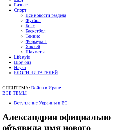
Бизнес
Спорт
Все новости раздела
Футбол
Бокс
Баскетбол
Теннис
Формула-1
Хоккей
Шахматы
Lifestyle
Шоу-биз
Наука
БЛОГИ ЧИТАТЕЛЕЙ
СПЕЦТЕМА:
Война в Иране
ВСЕ ТЕМЫ
Вступление Украины в ЕС
Александрия официально
объявила имя нового