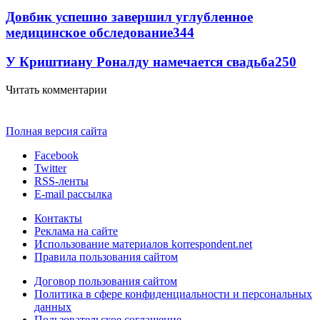
Довбик успешно завершил углубленное
медицинское обследование
344
У Криштиану Роналду намечается свадьба
250
Читать комментарии
Полная версия сайта
Facebook
Twitter
RSS-ленты
E-mail рассылка
Контакты
Реклама на сайте
Использование материалов korrespondent.net
Правила пользования сайтом
Договор пользования сайтом
Политика в сфере конфиденциальности и персональных
данных
Пользовательское соглашение