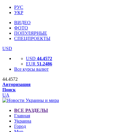
РУС
УКР
ВИДЕО
ФОТО
ПОПУЛЯРНЫЕ
СПЕЦПРОЕКТЫ
USD
USD
44.4572
EUR
51.2486
Все курсы валют
44.4572
Авторизация
Поиск
UA
ВСЕ РАЗДЕЛЫ
Главная
Украина
Город
Мир