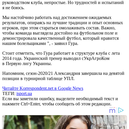
руководством клуба, непростые. Но трудностей и испытаний
я не боюсь.
Мы настойчиво работать над достижением ожидаемых
результатов, опираясь на лучшие традиции и опыт основных
игроков, при этом стараться омолаживать состав. Важно,
чтобы команда выглядела достойно на футбольном поле и
демонстрировала качественный футбол, который нравится
нашим болельщиками ", - заявил Гура.
Стоит отметить, что Гура работает в структуре клуба с лета
2014 года. Украинский тренер выводил сУкрАгроКом
в Первую лигу Украины.
Напомним, сезон-2020/21 Александрия завершила на девятой
позиции в турнирной таблице УПЛ.
Читайте Korrespondent.net в Google News
ТЕГИ:
isport.ua
Если вы заметили ошибку, выделите необходимый текст и
нажмите Ctrl+Enter, чтобы сообщить об этом редакции.