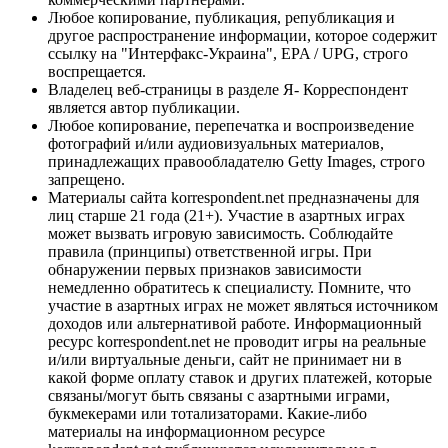
Любое копирование, публикация, републикация и
другое распространение информации, которое содержит
ссылку на "Интерфакс-Украина", EPA / UPG, строго
воспрещается.
Владелец веб-страницы в разделе Я- Корреспондент
является автор публикации.
Любое копирование, перепечатка и воспроизведение
фотографий и/или аудиовизуальных материалов,
принадлежащих правообладателю Getty Images, строго
запрещено.
Материалы сайта korrespondent.net предназначены для
лиц старше 21 года (21+). Участие в азартных играх
может вызвать игровую зависимость. Соблюдайте
правила (принципы) ответственной игры. При
обнаружении первых признаков зависимости
немедленно обратитесь к специалисту. Помните, что
участие в азартных играх не может являться источником
доходов или альтернативой работе. Информационный
ресурс korrespondent.net не проводит игры на реальные
и/или виртуальные деньги, сайт не принимает ни в
какой форме оплату ставок и других платежей, которые
связаны/могут быть связаны с азартными играми,
букмекерами или тотализаторами. Какие-либо
материалы на информационном ресурсе