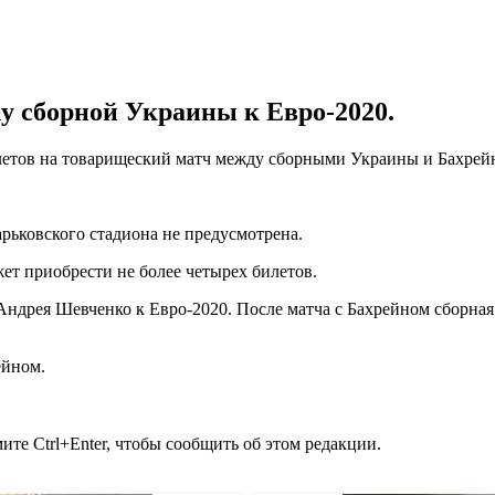
ку сборной Украины к Евро-2020.
летов на товарищеский матч между сборными Украины и Бахрей
арьковского стадиона не предусмотрена.
жет приобрести не более четырех билетов.
ндрея Шевченко к Евро-2020. После матча с Бахрейном сборная
ейном.
те Ctrl+Enter, чтобы сообщить об этом редакции.