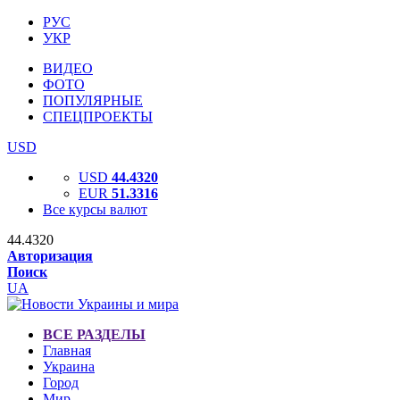
РУС
УКР
ВИДЕО
ФОТО
ПОПУЛЯРНЫЕ
СПЕЦПРОЕКТЫ
USD
USD
44.4320
EUR
51.3316
Все курсы валют
44.4320
Авторизация
Поиск
UA
ВСЕ РАЗДЕЛЫ
Главная
Украина
Город
Мир