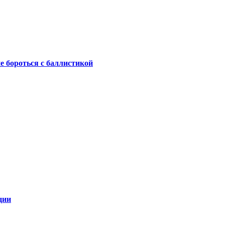
не бороться с баллистикой
ции