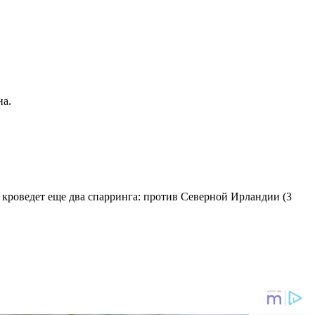
на.
 кроведет еще два спарринга: против Северной Ирландии (3