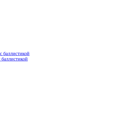
с баллистикой