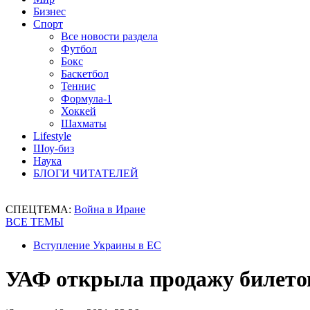
Бизнес
Спорт
Все новости раздела
Футбол
Бокс
Баскетбол
Теннис
Формула-1
Хоккей
Шахматы
Lifestyle
Шоу-биз
Наука
БЛОГИ ЧИТАТЕЛЕЙ
СПЕЦТЕМА:
Война в Иране
ВСЕ ТЕМЫ
Вступление Украины в ЕС
УАФ открыла продажу билетов