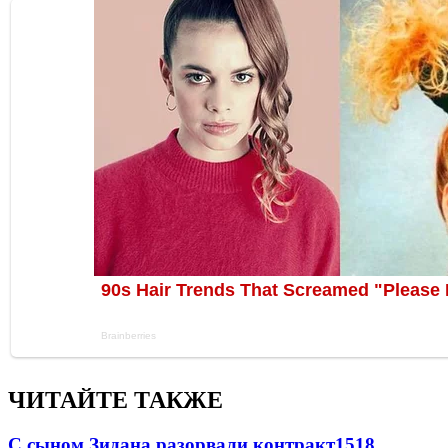
ЧИТАЙТЕ ТАКЖЕ
С сыном Зидана разорвали контракт
1518