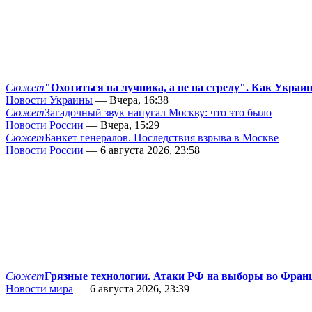
Сюжет
"Охотиться на лучника, а не на стрелу". Как Украи
Новости Украины
— Вчера, 16:38
Сюжет
Загадочный звук напугал Москву: что это было
Новости России
— Вчера, 15:29
Сюжет
Банкет генералов. Последствия взрыва в Москве
Новости России
— 6 августа 2026, 23:58
Сюжет
Грязные технологии. Атаки РФ на выборы во Фран
Новости мира
— 6 августа 2026, 23:39