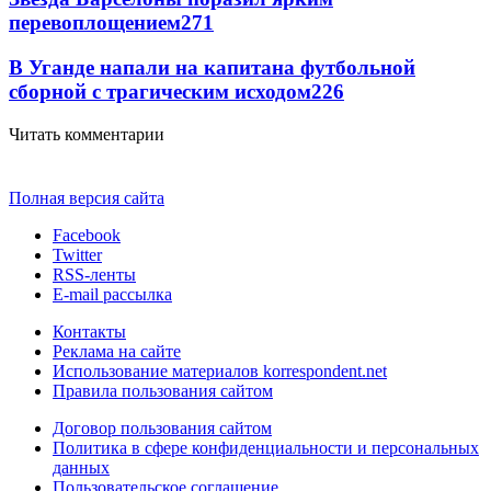
перевоплощением
271
В Уганде напали на капитана футбольной
сборной с трагическим исходом
226
Читать комментарии
Полная версия сайта
Facebook
Twitter
RSS-ленты
E-mail рассылка
Контакты
Реклама на сайте
Использование материалов korrespondent.net
Правила пользования сайтом
Договор пользования сайтом
Политика в сфере конфиденциальности и персональных
данных
Пользовательское соглашение