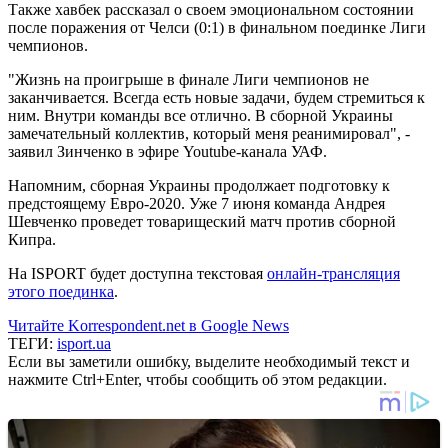
Также хавбек рассказал о своем эмоциональном состоянии
после поражения от Челси (0:1) в финальном поединке Лиги
чемпионов.
"Жизнь на проигрыше в финале Лиги чемпионов не
заканчивается. Всегда есть новые задачи, будем стремиться к
ним. Внутри команды все отлично. В сборной Украины
замечательный коллектив, который меня реанимировал", -
заявил Зинченко в эфире Youtube-канала УАФ.
Напомним, сборная Украины продолжает подготовку к
предстоящему Евро-2020. Уже 7 июня команда Андрея
Шевченко проведет товарищеский матч против сборной
Кипра.
На ISPORT будет доступна текстовая
онлайн-трансляция
этого поединка
.
Читайте Korrespondent.net в Google News
ТЕГИ:
isport.ua
Если вы заметили ошибку, выделите необходимый текст и
нажмите Ctrl+Enter, чтобы сообщить об этом редакции.