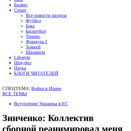
Бизнес
Спорт
Все новости раздела
Футбол
Бокс
Баскетбол
Теннис
Формула-1
Хоккей
Шахматы
Lifestyle
Шоу-биз
Наука
БЛОГИ ЧИТАТЕЛЕЙ
СПЕЦТЕМА:
Война в Иране
ВСЕ ТЕМЫ
Вступление Украины в ЕС
Зинченко: Коллектив
сборной реанимировал меня