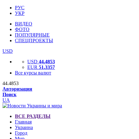
РУС
УКР
ВИДЕО
ФОТО
ПОПУЛЯРНЫЕ
СПЕЦПРОЕКТЫ
USD
USD
44.4853
EUR
51.3357
Все курсы валют
44.4853
Авторизация
Поиск
UA
ВСЕ РАЗДЕЛЫ
Главная
Украина
Город
Мир