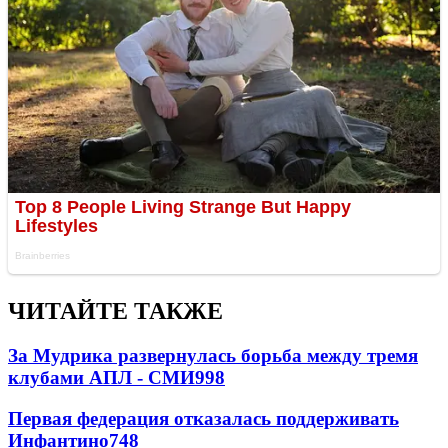
ЧИТАЙТЕ ТАКЖЕ
За Мудрика развернулась борьба между тремя
клубами АПЛ - СМИ
998
Первая федерация отказалась поддерживать
Инфантино
748