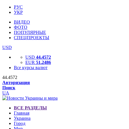
РУС
УКР
ВИДЕО
ФОТО
ПОПУЛЯРНЫЕ
СПЕЦПРОЕКТЫ
USD
USD
44.4572
EUR
51.2486
Все курсы валют
44.4572
Авторизация
Поиск
UA
ВСЕ РАЗДЕЛЫ
Главная
Украина
Город
Мир