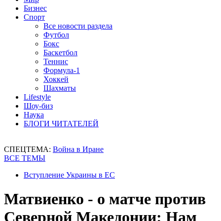
Бизнес
Спорт
Все новости раздела
Футбол
Бокс
Баскетбол
Теннис
Формула-1
Хоккей
Шахматы
Lifestyle
Шоу-биз
Наука
БЛОГИ ЧИТАТЕЛЕЙ
СПЕЦТЕМА:
Война в Иране
ВСЕ ТЕМЫ
Вступление Украины в ЕС
Матвиенко - о матче против
Северной Македонии: Нам