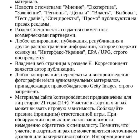
материала.
Новости с пометками "Мнение", "Экспертиза",
"Заявление", "Регионы", "Деньги", "Власть", "Выборы",
"Тест-драйв", "Спецпроекты", "Промо" публикуются на
правах рекламы.
Раздел Спецпроекты создается совместно с
коммерческими партнерами.
Любое копирование, публикация, републикация и
другое распространение информации, которое содержит
ссылку на "Интерфакс-Украина", EPA / UPG, строго
воспрещается.
Владелец веб-страницы в разделе Я- Корреспондент
является автор публикации.
Любое копирование, перепечатка и воспроизведение
фотографий и/или аудиовизуальных материалов,
принадлежащих правообладателю Getty Images, строго
запрещено.
Материалы сайта korrespondent.net предназначены для
лиц старше 21 года (21+). Участие в азартных играх
может вызвать игровую зависимость. Соблюдайте
правила (принципы) ответственной игры. При
обнаружении первых признаков зависимости
немедленно обратитесь к специалисту. Помните, что
участие в азартных играх не может являться источником
доходов или альтернативой работе. Информационный