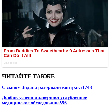
ЧИТАЙТЕ ТАКЖЕ
С сыном Зидана разорвали контракт
1743
Довбик успешно завершил углубленное
медицинское обследование
556