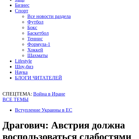
Бизнес
Спорт
Все новости раздела
Футбол
Бокс
Баскетбол
Теннис
Формула-1
Хоккей
Шахматы
Lifestyle
Шоу-биз
Наука
БЛОГИ ЧИТАТЕЛЕЙ
СПЕЦТЕМА:
Война в Иране
ВСЕ ТЕМЫ
Вступление Украины в ЕС
Драгович: Австрия должна
воспользоваться слабостями