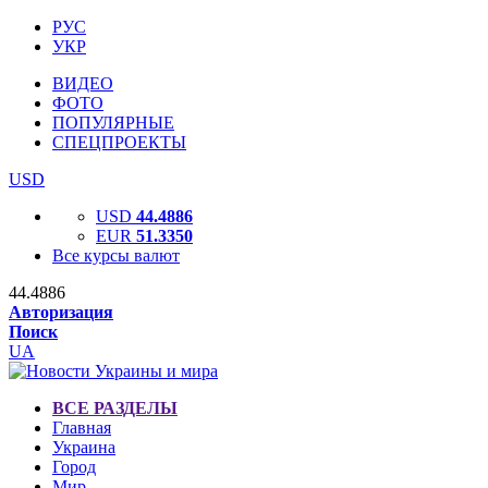
РУС
УКР
ВИДЕО
ФОТО
ПОПУЛЯРНЫЕ
СПЕЦПРОЕКТЫ
USD
USD
44.4886
EUR
51.3350
Все курсы валют
44.4886
Авторизация
Поиск
UA
ВСЕ РАЗДЕЛЫ
Главная
Украина
Город
Мир