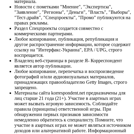
материала.
Новости с пометками "Мнение", "Экспертиза",
"Заявление", "Регионы", "Деньги", "Власть", "Выборы",
"Тест-драйв", "Спецпроекты", "Промо" публикуются на
правах рекламы.
Раздел Спецпроекты создается совместно с
коммерческими партнерами.
Любое копирование, публикация, републикация и
другое распространение информации, которое содержит
ссылку на "Интерфакс-Украина", EPA / UPG, строго
воспрещается.
Владелец веб-страницы в разделе Я- Корреспондент
является автор публикации.
Любое копирование, перепечатка и воспроизведение
фотографий и/или аудиовизуальных материалов,
принадлежащих правообладателю Getty Images, строго
запрещено.
Материалы сайта korrespondent.net предназначены для
лиц старше 21 года (21+). Участие в азартных играх
может вызвать игровую зависимость. Соблюдайте
правила (принципы) ответственной игры. При
обнаружении первых признаков зависимости
немедленно обратитесь к специалисту. Помните, что
участие в азартных играх не может являться источником
доходов или альтернативой работе. Информационный