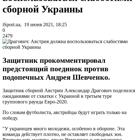
сборной Украины
iSport.ua, 19 июня 2021, 18:25
0
2479
Защитник прокомментировал
предстоящий поединок против
подопечных Андрея Шевченко.
Защитник сборной Австрии Александар Драгович поделился
ожиданиями от схватки с Украиной в третьем туре
группового раунда Евро-2020.
По словам футболиста, австрийцы будут играть только на
победу.
"У украинцев много молодежи, особенно в обороне. Эта
команда действует плотно, не оставляет свободных зон.
Впереди есть мастера, вроде Ярмоленко и отыгравшего