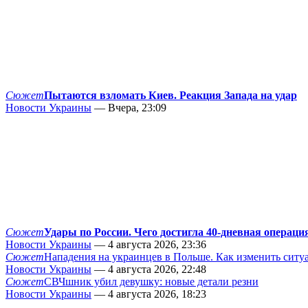
Сюжет
Пытаются взломать Киев. Реакция Запада на удар
Новости Украины
— Вчера, 23:09
Сюжет
Удары по России. Чего достигла 40-дневная операци
Новости Украины
— 4 августа 2026, 23:36
Сюжет
Нападения на украинцев в Польше. Как изменить сит
Новости Украины
— 4 августа 2026, 22:48
Сюжет
СВЧшник убил девушку: новые детали резни
Новости Украины
— 4 августа 2026, 18:23