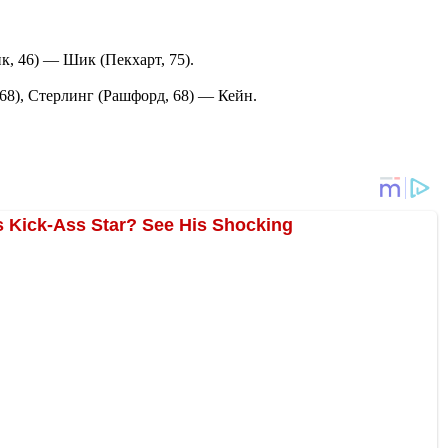
к, 46) — Шик (Пекхарт, 75).
68), Стерлинг (Рашфорд, 68) — Кейн.