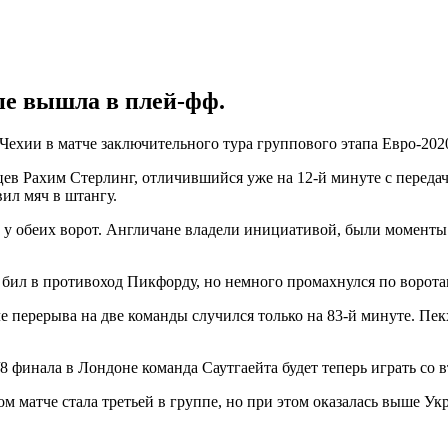
пе вышла в плей-фф.
ехии в матче заключительного тура группового этапа Евро-202
ев Рахим Стерлинг, отличившийся уже на 12-й минуте с передач
ил мяч в штангу.
у обеих ворот. Англичане владели инициативой, были моменты у
 бил в противоход Пикфорду, но немного промахнулся по ворота
 перерыва на две команды случился только на 83-й минуте. Пекх
1/8 финала в Лондоне команда Саутгаейта будет теперь играть со
ом матче стала третьей в группе, но при этом оказалась выше У