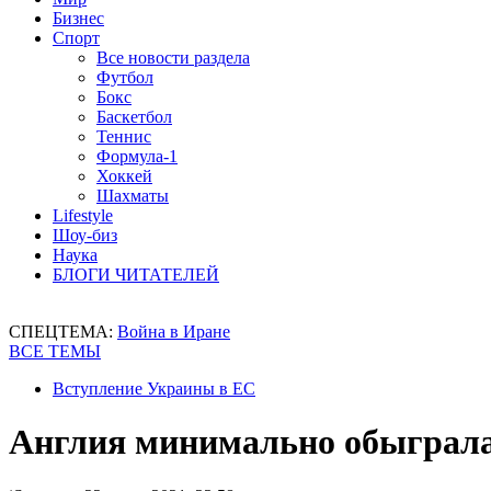
Бизнес
Спорт
Все новости раздела
Футбол
Бокс
Баскетбол
Теннис
Формула-1
Хоккей
Шахматы
Lifestyle
Шоу-биз
Наука
БЛОГИ ЧИТАТЕЛЕЙ
СПЕЦТЕМА:
Война в Иране
ВСЕ ТЕМЫ
Вступление Украины в ЕС
Англия минимально обыграла