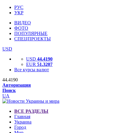
РУС
УКР
ВИДЕО
ФОТО
ПОПУЛЯРНЫЕ
СПЕЦПРОЕКТЫ
USD
USD
44.4190
EUR
51.3207
Все курсы валют
44.4190
Авторизация
Поиск
UA
ВСЕ РАЗДЕЛЫ
Главная
Украина
Город
Мир