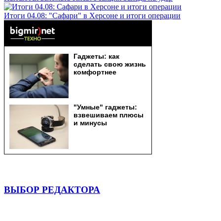
Итоги 04.08: "Сафари" в Херсоне и итоги операции
ВЫБОР РЕДАКТОРА