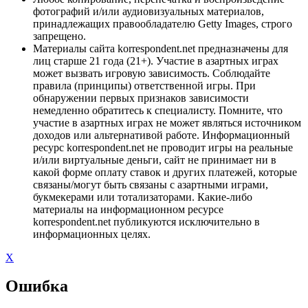
фотографий и/или аудиовизуальных материалов,
принадлежащих правообладателю Getty Images, строго
запрещено.
Материалы сайта korrespondent.net предназначены для
лиц старше 21 года (21+). Участие в азартных играх
может вызвать игровую зависимость. Соблюдайте
правила (принципы) ответственной игры. При
обнаружении первых признаков зависимости
немедленно обратитесь к специалисту. Помните, что
участие в азартных играх не может являться источником
доходов или альтернативой работе. Информационный
ресурс korrespondent.net не проводит игры на реальные
и/или виртуальные деньги, сайт не принимает ни в
какой форме оплату ставок и других платежей, которые
связаны/могут быть связаны с азартными играми,
букмекерами или тотализаторами. Какие-либо
материалы на информационном ресурсе
korrespondent.net публикуются исключительно в
информационных целях.
X
Ошибка