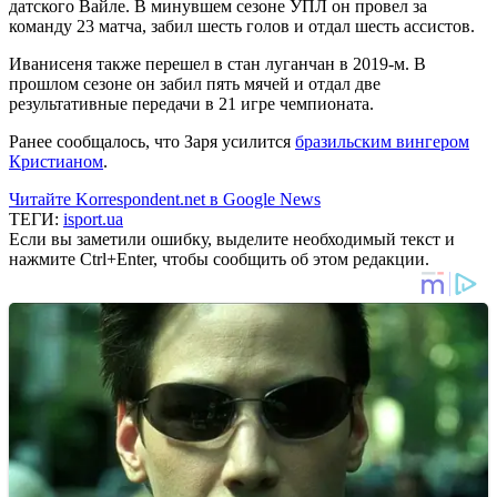
датского Вайле. В минувшем сезоне УПЛ он провел за
команду 23 матча, забил шесть голов и отдал шесть ассистов.
Иванисеня также перешел в стан луганчан в 2019-м. В
прошлом сезоне он забил пять мячей и отдал две
результативные передачи в 21 игре чемпионата.
Ранее сообщалось, что Заря усилится
бразильским вингером
Кристианом
.
Читайте Korrespondent.net в Google News
ТЕГИ:
isport.ua
Если вы заметили ошибку, выделите необходимый текст и
нажмите Ctrl+Enter, чтобы сообщить об этом редакции.