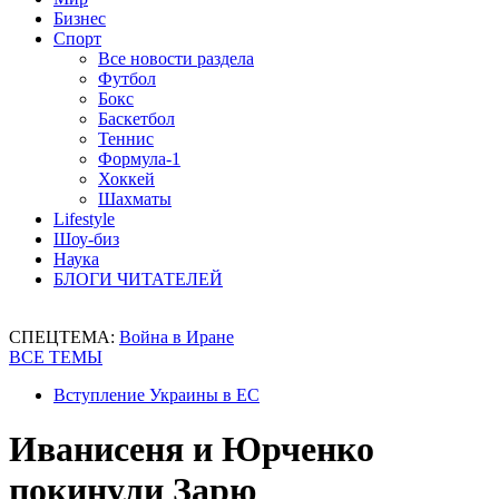
Бизнес
Спорт
Все новости раздела
Футбол
Бокс
Баскетбол
Теннис
Формула-1
Хоккей
Шахматы
Lifestyle
Шоу-биз
Наука
БЛОГИ ЧИТАТЕЛЕЙ
СПЕЦТЕМА:
Война в Иране
ВСЕ ТЕМЫ
Вступление Украины в ЕС
Иванисеня и Юрченко
покинули Зарю