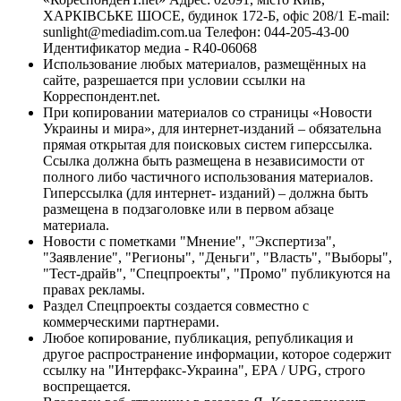
ХАРКІВСЬКЕ ШОСЕ, будинок 172-Б, офіс 208/1 E-mail:
sunlight@mediadim.com.ua
Телефон: 044-205-43-00
Идентификатор медиа - R40-06068
Использование любых материалов, размещённых на
сайте, разрешается при условии ссылки на
Корреспондент.net.
При копировании материалов со страницы «Новости
Украины и мира», для интернет-изданий – обязательна
прямая открытая для поисковых систем гиперссылка.
Ссылка должна быть размещена в независимости от
полного либо частичного использования материалов.
Гиперссылка (для интернет- изданий) – должна быть
размещена в подзаголовке или в первом абзаце
материала.
Новости с пометками "Мнение", "Экспертиза",
"Заявление", "Регионы", "Деньги", "Власть", "Выборы",
"Тест-драйв", "Спецпроекты", "Промо" публикуются на
правах рекламы.
Раздел Спецпроекты создается совместно с
коммерческими партнерами.
Любое копирование, публикация, републикация и
другое распространение информации, которое содержит
ссылку на "Интерфакс-Украина", EPA / UPG, строго
воспрещается.