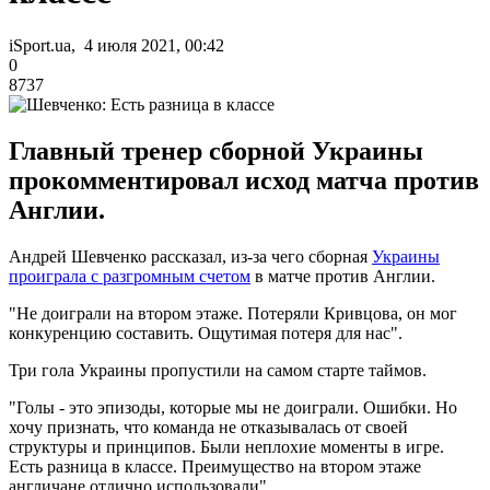
iSport.ua, 4 июля 2021, 00:42
0
8737
Главный тренер сборной Украины
прокомментировал исход матча против
Англии.
Андрей Шевченко рассказал, из-за чего сборная
Украины
проиграла с разгромным счетом
в матче против Англии.
"Не доиграли на втором этаже. Потеряли Кривцова, он мог
конкуренцию составить. Ощутимая потеря для нас".
Три гола Украины пропустили на самом старте таймов.
"Голы - это эпизоды, которые мы не доиграли. Ошибки. Но
хочу признать, что команда не отказывалась от своей
структуры и принципов. Были неплохие моменты в игре.
Есть разница в классе. Преимущество на втором этаже
англичане отлично использовали".