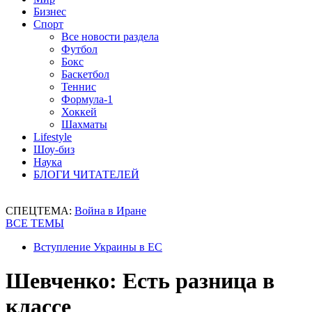
Бизнес
Спорт
Все новости раздела
Футбол
Бокс
Баскетбол
Теннис
Формула-1
Хоккей
Шахматы
Lifestyle
Шоу-биз
Наука
БЛОГИ ЧИТАТЕЛЕЙ
СПЕЦТЕМА:
Война в Иране
ВСЕ ТЕМЫ
Вступление Украины в ЕС
Шевченко: Есть разница в
классе