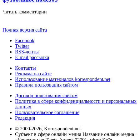
Читать комментарии
Полная версия сайта
Facebook
Twitter
RSS-ленты
E-mail рассылка
Контакты
Реклама на сайте
Использование материалов korrespondent.net
Правила пользования сайтом
Договор пользования сайтом
Политика в сфере конфиденциальности и персональных
данных
Пользовательское соглашение
Редакция
© 2000-2026, Korrespondent.net
Субъект в сфере онлайн-медиа Название онлайн-медиа -
«КореспонденТ.net» Адрес: 02091, місто Київ,