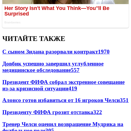
ЧИТАЙТЕ ТАКЖЕ
С сыном Зидана разорвали контракт
1970
Довбик успешно завершил углубленное
медицинское обследование
557
Президент ФИФА собрал экстренное совещание
из-за кризисной ситуации
419
Алонсо готов избавиться от 16 игроков Челси
351
Президенту ФИФА грозит отставка
322
Тренер Челси оценил возвращение Мудрика на
футбольное поле
305