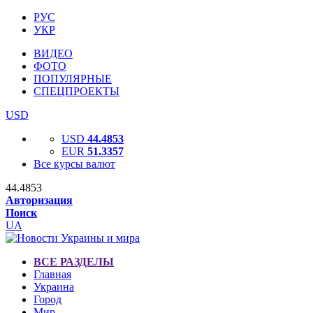
РУС
УКР
ВИДЕО
ФОТО
ПОПУЛЯРНЫЕ
СПЕЦПРОЕКТЫ
USD
USD
44.4853
EUR
51.3357
Все курсы валют
44.4853
Авторизация
Поиск
UA
ВСЕ РАЗДЕЛЫ
Главная
Украина
Город
Мир