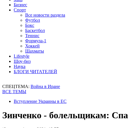
Бизнес
Спорт
Все новости раздела
Футбол
Бокс
Баскетбол
Теннис
Формула-1
Хоккей
Шахматы
Lifestyle
Шоу-биз
Наука
БЛОГИ ЧИТАТЕЛЕЙ
СПЕЦТЕМА:
Война в Иране
ВСЕ ТЕМЫ
Вступление Украины в ЕС
Зинченко - болельщикам: Спас