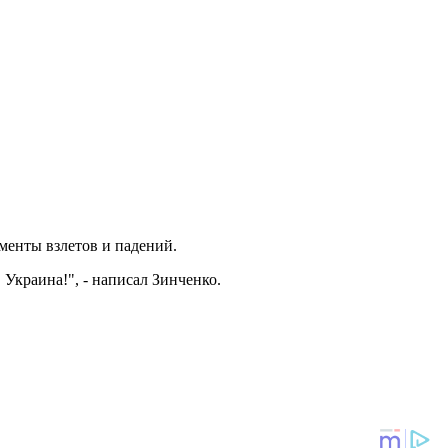
оменты взлетов и падений.
Украина!", - написал Зинченко.