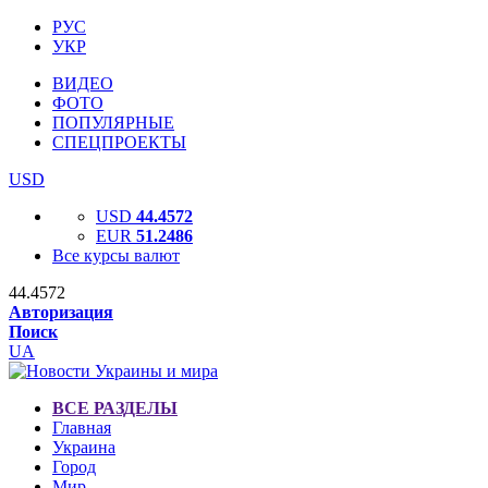
РУС
УКР
ВИДЕО
ФОТО
ПОПУЛЯРНЫЕ
СПЕЦПРОЕКТЫ
USD
USD
44.4572
EUR
51.2486
Все курсы валют
44.4572
Авторизация
Поиск
UA
ВСЕ РАЗДЕЛЫ
Главная
Украина
Город
Мир