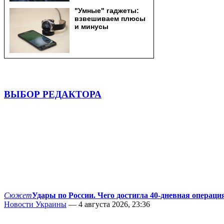
ВЫБОР РЕДАКТОРА
Сюжет
Удары по России. Чего достигла 40-дневная операци
Новости Украины
— 4 августа 2026, 23:36