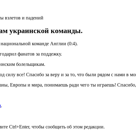
там украинской команды.
 национальной команде Англии (0:4).
одарил фанатов за поддежку.
аинским болельщикам.
 силу все! Спасибо за веру и за то, что были рядом с нами в м
аны, Европы и мира, понимаешь ради чего ты играешь! Спасибо, 
я
.
те Ctrl+Enter, чтобы сообщить об этом редакции.