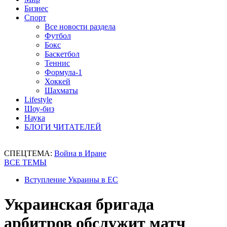
Бизнес
Спорт
Все новости раздела
Футбол
Бокс
Баскетбол
Теннис
Формула-1
Хоккей
Шахматы
Lifestyle
Шоу-биз
Наука
БЛОГИ ЧИТАТЕЛЕЙ
СПЕЦТЕМА:
Война в Иране
ВСЕ ТЕМЫ
Вступление Украины в ЕС
Украинская бригада
арбитров обслужит матч