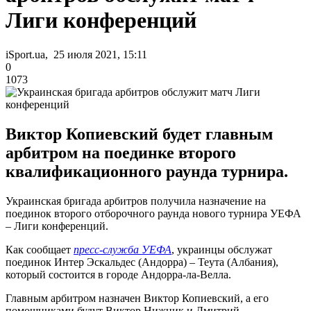
Лиги конференций
iSport.ua, 25 июля 2021, 15:11
0
1073
Виктор Копиевский будет главным
арбитром на поединке второго
квалификационного раунда турнира.
Украинская бригада арбитров получила назначение на
поединок второго отборочного раунда нового турнира УЕФА
– Лиги конференций.
Как сообщает
пресс-служба УЕФА
, украинцы обслужат
поединок Интер Эскальдес (Андорра) – Теута (Албания),
который состоится в городе Андорра-ла-Велла.
Главным арбитром назначен Виктор Копиевский, а его
помощниками будут Виктор Нижник и Дмитрий