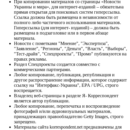
При копировании материалов со страницы «Новости
Украины и мира», для интернет-изданий – обязательна
прямая открытая для поисковых систем гиперссылка.
Ссылка должна быть размещена в независимости от
полного либо частичного использования материалов.
Гиперссылка (для интернет- изданий) – должна быть
размещена в подзаголовке или в первом абзаце
материала.
Новости с пометками "Мнение", "Экспертиза",
"Заявление", "Регионы", "Деньги", "Власть", "Выборы",
"Тест-драйв", "Спецпроекты", "Промо" публикуются на
правах рекламы.
Раздел Спецпроекты создается совместно с
коммерческими партнерами.
Любое копирование, публикация, републикация и
другое распространение информации, которое содержит
ссылку на "Интерфакс-Украина", EPA / UPG, строго
воспрещается.
Владелец веб-страницы в разделе Я- Корреспондент
является автор публикации.
Любое копирование, перепечатка и воспроизведение
фотографий и/или аудиовизуальных материалов,
принадлежащих правообладателю Getty Images, строго
запрещено.
Материалы сайта korrespondent.net предназначены для