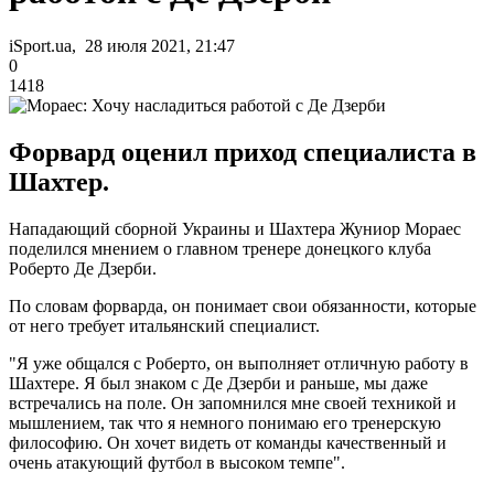
iSport.ua, 28 июля 2021, 21:47
0
1418
Форвард оценил приход специалиста в
Шахтер.
Нападающий сборной Украины и Шахтера Жуниор Мораес
поделился мнением о главном тренере донецкого клуба
Роберто Де Дзерби.
По словам форварда, он понимает свои обязанности, которые
от него требует итальянский специалист.
"Я уже общался с Роберто, он выполняет отличную работу в
Шахтере. Я был знаком c Де Дзерби и раньше, мы даже
встречались на поле. Он запомнился мне своей техникой и
мышлением, так что я немного понимаю его тренерскую
философию. Он хочет видеть от команды качественный и
очень атакующий футбол в высоком темпе".