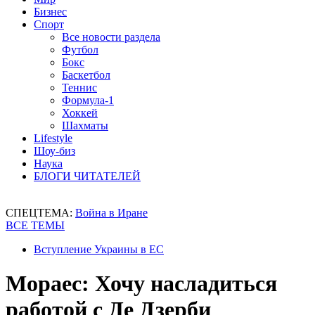
Бизнес
Спорт
Все новости раздела
Футбол
Бокс
Баскетбол
Теннис
Формула-1
Хоккей
Шахматы
Lifestyle
Шоу-биз
Наука
БЛОГИ ЧИТАТЕЛЕЙ
СПЕЦТЕМА:
Война в Иране
ВСЕ ТЕМЫ
Вступление Украины в ЕС
Мораес: Хочу насладиться
работой с Де Дзерби