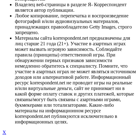
Владелец веб-страницы в разделе Я- Корреспондент
является автор публикации.
Любое копирование, перепечатка и воспроизведение
фотографий и/или аудиовизуальных материалов,
принадлежащих правообладателю Getty Images, строго
запрещено.
Материалы сайта korrespondent.net предназначены для
лиц старше 21 года (21+). Участие в азартных играх
может вызвать игровую зависимость. Соблюдайте
правила (принципы) ответственной игры. При
обнаружении первых признаков зависимости
немедленно обратитесь к специалисту. Помните, что
участие в азартных играх не может являться источником
доходов или альтернативой работе. Информационный
ресурс korrespondent.net не проводит игры на реальные
и/или виртуальные деньги, сайт не принимает ни в
какой форме оплату ставок и других платежей, которые
связаны/могут быть связаны с азартными играми,
букмекерами или тотализаторами. Какие-либо
материалы на информационном ресурсе
korrespondent.net публикуются исключительно в
информационных целях.
X