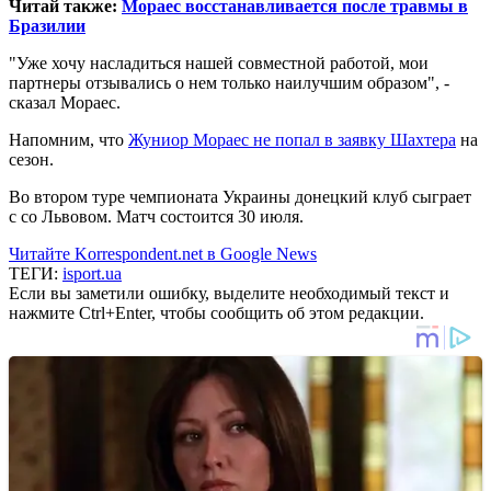
Читай также:
Мораес восстанавливается после травмы в
Бразилии
"Уже хочу насладиться нашей совместной работой, мои
партнеры отзывались о нем только наилучшим образом", -
сказал Мораес.
Напомним, что
Жуниор Мораес не попал в заявку Шахтера
на
сезон.
Во втором туре чемпионата Украины донецкий клуб сыграет
с со Львовом. Матч состоится 30 июля.
Читайте Korrespondent.net в Google News
ТЕГИ:
isport.ua
Если вы заметили ошибку, выделите необходимый текст и
нажмите Ctrl+Enter, чтобы сообщить об этом редакции.