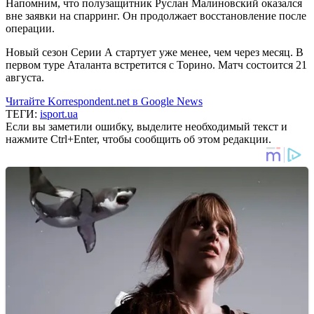
Напомним, что полузащитник Руслан Малиновский оказался
вне заявки на спарринг. Он продолжает восстановление после
операции.
Новый сезон Серии А стартует уже менее, чем через месяц. В
первом туре Аталанта встретится с Торино. Матч состоится 21
августа.
Читайте Korrespondent.net в Google News
ТЕГИ:
isport.ua
Если вы заметили ошибку, выделите необходимый текст и
нажмите Ctrl+Enter, чтобы сообщить об этом редакции.