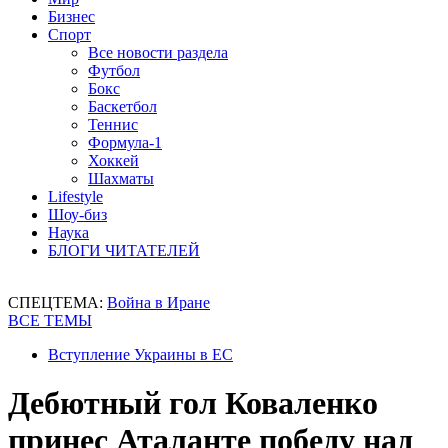
Бизнес
Спорт
Все новости раздела
Футбол
Бокс
Баскетбол
Теннис
Формула-1
Хоккей
Шахматы
Lifestyle
Шоу-биз
Наука
БЛОГИ ЧИТАТЕЛЕЙ
СПЕЦТЕМА:
Война в Иране
ВСЕ ТЕМЫ
Вступление Украины в ЕС
Дебютный гол Коваленко
принес Аталанте победу над