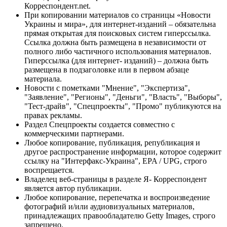
Корреспондент.net.
При копировании материалов со страницы «Новости
Украины и мира», для интернет-изданий – обязательна
прямая открытая для поисковых систем гиперссылка.
Ссылка должна быть размещена в независимости от
полного либо частичного использования материалов.
Гиперссылка (для интернет- изданий) – должна быть
размещена в подзаголовке или в первом абзаце
материала.
Новости с пометками "Мнение", "Экспертиза",
"Заявление", "Регионы", "Деньги", "Власть", "Выборы",
"Тест-драйв", "Спецпроекты", "Промо" публикуются на
правах рекламы.
Раздел Спецпроекты создается совместно с
коммерческими партнерами.
Любое копирование, публикация, републикация и
другое распространение информации, которое содержит
ссылку на "Интерфакс-Украина", EPA / UPG, строго
воспрещается.
Владелец веб-страницы в разделе Я- Корреспондент
является автор публикации.
Любое копирование, перепечатка и воспроизведение
фотографий и/или аудиовизуальных материалов,
принадлежащих правообладателю Getty Images, строго
запрещено.