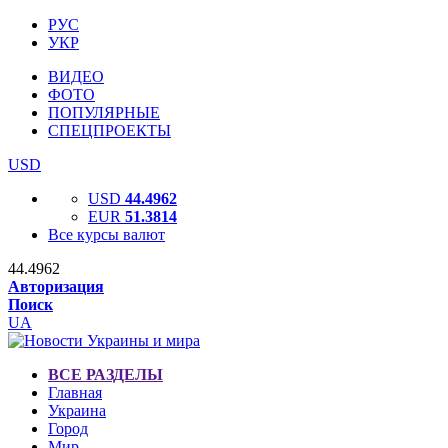
РУС
УКР
ВИДЕО
ФОТО
ПОПУЛЯРНЫЕ
СПЕЦПРОЕКТЫ
USD
USD
44.4962
EUR
51.3814
Все курсы валют
44.4962
Авторизация
Поиск
UA
ВСЕ РАЗДЕЛЫ
Главная
Украина
Город
Мир