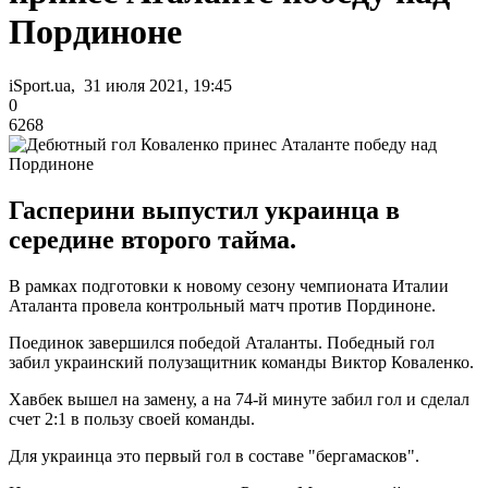
Пординоне
iSport.ua, 31 июля 2021, 19:45
0
6268
Гасперини выпустил украинца в
середине второго тайма.
В рамках подготовки к новому сезону чемпионата Италии
Аталанта провела контрольный матч против Пординоне.
Поединок завершился победой Аталанты. Победный гол
забил украинский полузащитник команды Виктор Коваленко.
Хавбек вышел на замену, а на 74-й минуте забил гол и сделал
счет 2:1 в пользу своей команды.
Для украинца это первый гол в составе "бергамасков".