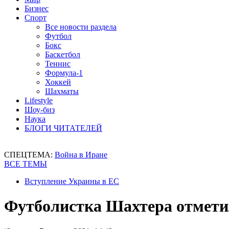
Бизнес
Спорт
Все новости раздела
Футбол
Бокс
Баскетбол
Теннис
Формула-1
Хоккей
Шахматы
Lifestyle
Шоу-биз
Наука
БЛОГИ ЧИТАТЕЛЕЙ
СПЕЦТЕМА:
Война в Иране
ВСЕ ТЕМЫ
Вступление Украины в ЕС
Футболистка Шахтера отмети