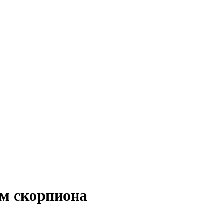
м скорпиона