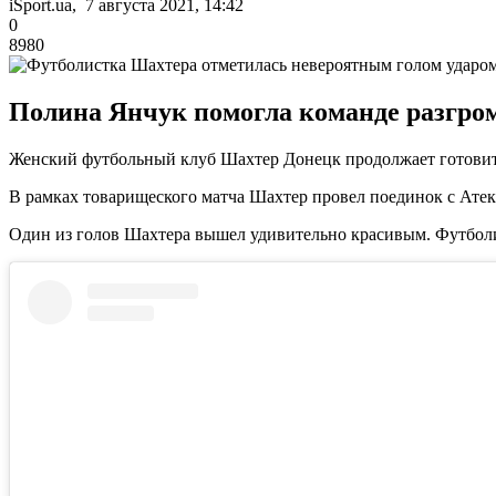
iSport.ua, 7 августа 2021, 14:42
0
8980
Полина Янчук помогла команде разгро
Женский футбольный клуб Шахтер Донецк продолжает готовить
В рамках товарищеского матча Шахтер провел поединок с Атекс
Один из голов Шахтера вышел удивительно красивым. Футболи