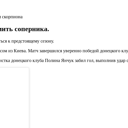
мить соперника.
ся к предстоящему сезону.
ом из Киева. Матч завершился уверенно победой донецкого клуб
стка донецкого клуба Полина Янчук забил гол, выполнив удар 