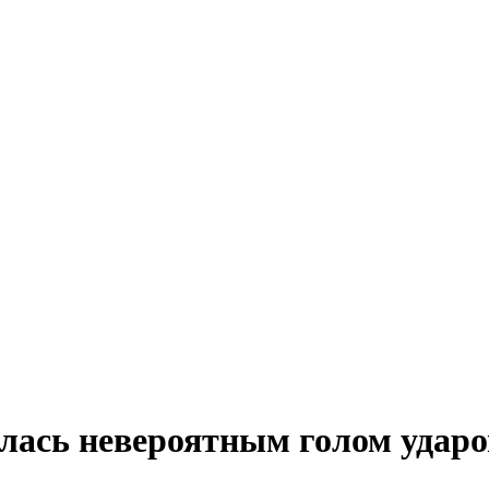
лась невероятным голом ударо