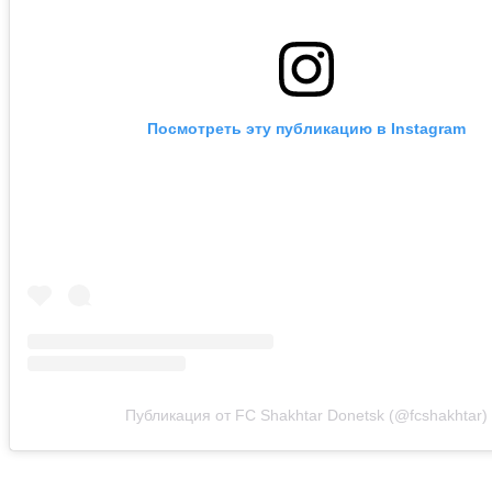
Посмотреть эту публикацию в Instagram
Публикация от FC Shakhtar Donetsk (@fcshakhtar)