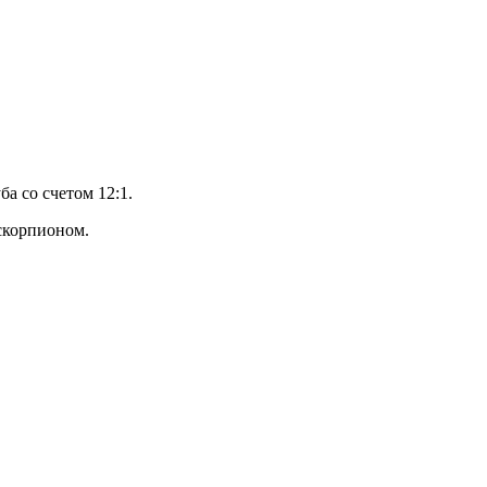
а со счетом 12:1.
скорпионом.