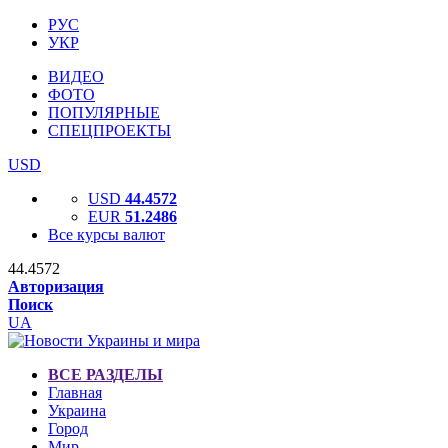
РУС
УКР
ВИДЕО
ФОТО
ПОПУЛЯРНЫЕ
СПЕЦПРОЕКТЫ
USD
USD
44.4572
EUR
51.2486
Все курсы валют
44.4572
Авторизация
Поиск
UA
ВСЕ РАЗДЕЛЫ
Главная
Украина
Город
Мир