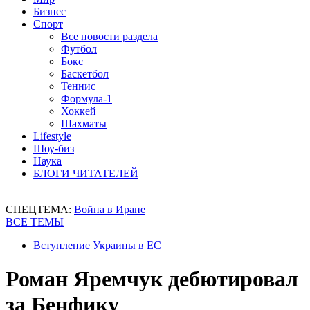
Бизнес
Спорт
Все новости раздела
Футбол
Бокс
Баскетбол
Теннис
Формула-1
Хоккей
Шахматы
Lifestyle
Шоу-биз
Наука
БЛОГИ ЧИТАТЕЛЕЙ
СПЕЦТЕМА:
Война в Иране
ВСЕ ТЕМЫ
Вступление Украины в ЕС
Роман Яремчук дебютировал
за Бенфику