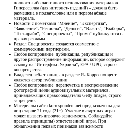
полного либо частичного использования материалов.
Гиперссылка (для интернет- изданий) – должна быть
размещена в подзаголовке или в первом абзаце
материала.
Новости с пометками "Мнение", "Экспертиза",
"Заявление", "Регионы", "Деньги", "Власть", "Выборы",
"Тест-драйв", "Спецпроекты", "Промо" публикуются на
правах рекламы.
Раздел Спецпроекты создается совместно с
коммерческими партнерами.
Любое копирование, публикация, републикация и
другое распространение информации, которое содержит
ссылку на "Интерфакс-Украина", EPA / UPG, строго
воспрещается.
Владелец веб-страницы в разделе Я- Корреспондент
является автор публикации.
Любое копирование, перепечатка и воспроизведение
фотографий и/или аудиовизуальных материалов,
принадлежащих правообладателю Getty Images, строго
запрещено.
Материалы сайта korrespondent.net предназначены для
лиц старше 21 года (21+). Участие в азартных играх
может вызвать игровую зависимость. Соблюдайте
правила (принципы) ответственной игры. При
обнаружении первых признаков зависимости