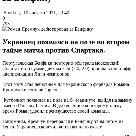
iSport.ua, 10 августа 2021, 23:40
0
793
Украинец появился на поле во втором
тайме матча против Спартака.
Португальская Бенфика повторно обыграла московский
Спартак и по сумме двух матчей (2:0, 2:0) прошла в плей-офф
квалификации Лиги чемпионов.
Этот матч стал дебютным для украинского форварда Романа
Яремчука в составе "орлов".
Футболист появился на поле на 64-й минуте, выйдя на замену
вместо Гонсалу Рамоса. В добавленное ко второму тайму
время Роман удвоил преимущество своей команды.
Напомним, Яремчук перебрался в Бенфику этим летом из
Гента. Украинец заключил контракт на пять лет.