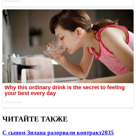
ЧИТАЙТЕ ТАКЖЕ
С сыном Зидана разорвали контракт
2035