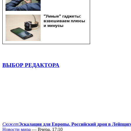
ВЫБОР РЕДАКТОРА
Сюжет
Эскалация для Европы. Российский дрон в Лейпциг
Новости мира
— Вчера, 17:10