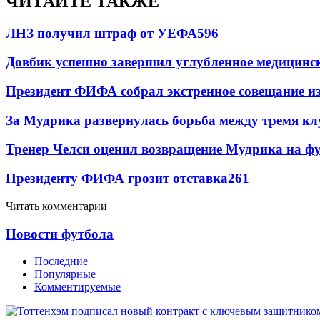
ЧИТАЙТЕ ТАКЖЕ
ЛНЗ получил штраф от УЕФА
596
Довбик успешно завершил углубленное медицинск
Президент ФИФА собрал экстренное совещание из
За Мудрика развернулась борьба между тремя 
Тренер Челси оценил возвращение Мудрика на фу
Президенту ФИФА грозит отставка
261
Читать комментарии
Новости футбола
Последние
Популярные
Комментируемые