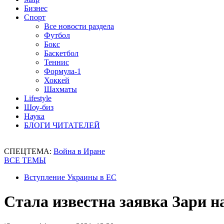
Бизнес
Спорт
Все новости раздела
Футбол
Бокс
Баскетбол
Теннис
Формула-1
Хоккей
Шахматы
Lifestyle
Шоу-биз
Наука
БЛОГИ ЧИТАТЕЛЕЙ
СПЕЦТЕМА:
Война в Иране
ВСЕ ТЕМЫ
Вступление Украины в ЕС
Стала известна заявка Зари н