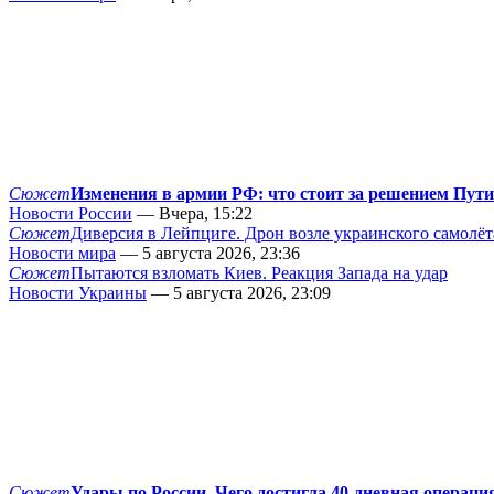
Сюжет
Изменения в армии РФ: что стоит за решением Пут
Новости России
— Вчера, 15:22
Сюжет
Диверсия в Лейпциге. Дрон возле украинского самолёт
Новости мира
— 5 августа 2026, 23:36
Сюжет
Пытаются взломать Киев. Реакция Запада на удар
Новости Украины
— 5 августа 2026, 23:09
Сюжет
Удары по России. Чего достигла 40-дневная операци