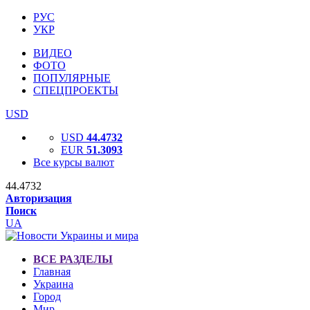
РУС
УКР
ВИДЕО
ФОТО
ПОПУЛЯРНЫЕ
СПЕЦПРОЕКТЫ
USD
USD
44.4732
EUR
51.3093
Все курсы валют
44.4732
Авторизация
Поиск
UA
ВСЕ РАЗДЕЛЫ
Главная
Украина
Город
Мир