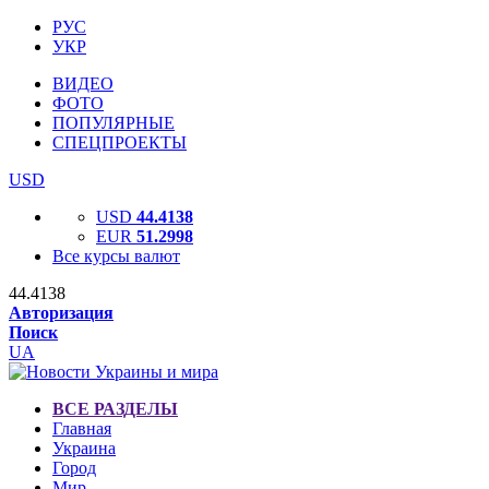
РУС
УКР
ВИДЕО
ФОТО
ПОПУЛЯРНЫЕ
СПЕЦПРОЕКТЫ
USD
USD
44.4138
EUR
51.2998
Все курсы валют
44.4138
Авторизация
Поиск
UA
ВСЕ РАЗДЕЛЫ
Главная
Украина
Город
Мир