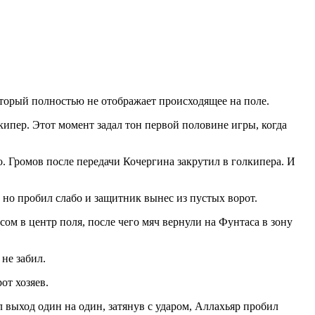
торый полностью не отображает происходящее на поле.
кипер. Этот момент задал тон первой половине игры, когда
о. Громов после передачи Кочергина закрутил в голкипера. И
 но пробил слабо и защитник вынес из пустых ворот.
сом в центр поля, после чего мяч вернули на Фунтаса в зону
 не забил.
от хозяев.
 выход один на один, затянув с ударом, Аллахьяр пробил