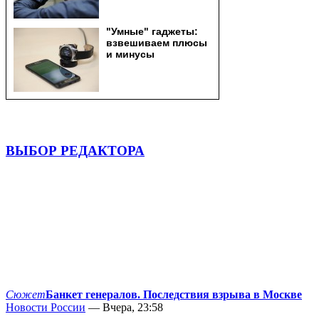
ВЫБОР РЕДАКТОРА
Сюжет
Банкет генералов. Последствия взрыва в Москве
Новости России
— Вчера, 23:58