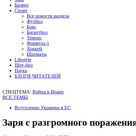
Бизнес
Спорт
Все новости раздела
Футбол
Бокс
Баскетбол
Теннис
Формула-1
Хоккей
Шахматы
Lifestyle
Шоу-биз
Наука
БЛОГИ ЧИТАТЕЛЕЙ
СПЕЦТЕМА:
Война в Иране
ВСЕ ТЕМЫ
Вступление Украины в ЕС
Заря с разгромного поражения