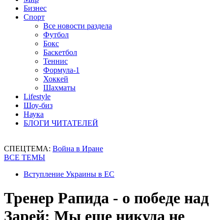
Бизнес
Спорт
Все новости раздела
Футбол
Бокс
Баскетбол
Теннис
Формула-1
Хоккей
Шахматы
Lifestyle
Шоу-биз
Наука
БЛОГИ ЧИТАТЕЛЕЙ
СПЕЦТЕМА:
Война в Иране
ВСЕ ТЕМЫ
Вступление Украины в ЕС
Тренер Рапида - о победе над
Зарей: Мы еще никуда не