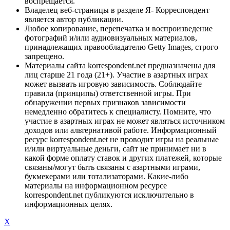
воспрещается.
Владелец веб-страницы в разделе Я- Корреспондент
является автор публикации.
Любое копирование, перепечатка и воспроизведение
фотографий и/или аудиовизуальных материалов,
принадлежащих правообладателю Getty Images, строго
запрещено.
Материалы сайта korrespondent.net предназначены для
лиц старше 21 года (21+). Участие в азартных играх
может вызвать игровую зависимость. Соблюдайте
правила (принципы) ответственной игры. При
обнаружении первых признаков зависимости
немедленно обратитесь к специалисту. Помните, что
участие в азартных играх не может являться источником
доходов или альтернативой работе. Информационный
ресурс korrespondent.net не проводит игры на реальные
и/или виртуальные деньги, сайт не принимает ни в
какой форме оплату ставок и других платежей, которые
связаны/могут быть связаны с азартными играми,
букмекерами или тотализаторами. Какие-либо
материалы на информационном ресурсе
korrespondent.net публикуются исключительно в
информационных целях.
X