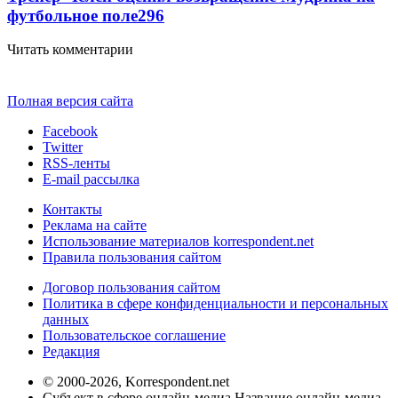
футбольное поле
296
Читать комментарии
Полная версия сайта
Facebook
Twitter
RSS-ленты
E-mail рассылка
Контакты
Реклама на сайте
Использование материалов korrespondent.net
Правила пользования сайтом
Договор пользования сайтом
Политика в сфере конфиденциальности и персональных
данных
Пользовательское соглашение
Редакция
© 2000-2026, Korrespondent.net
Субъект в сфере онлайн-медиа Название онлайн-медиа -