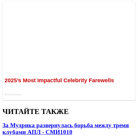
ЧИТАЙТЕ ТАКЖЕ
За Мудрика развернулась борьба между тремя
клубами АПЛ - СМИ
1010