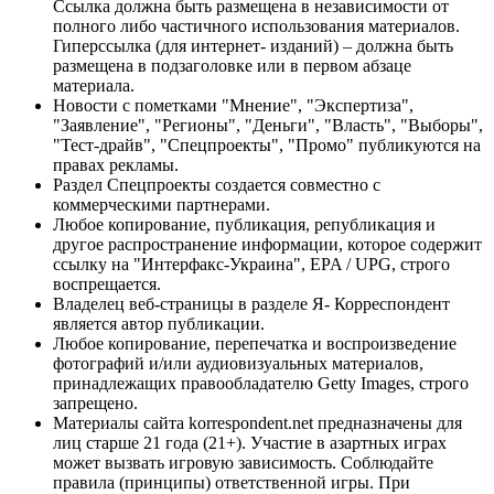
Ссылка должна быть размещена в независимости от
полного либо частичного использования материалов.
Гиперссылка (для интернет- изданий) – должна быть
размещена в подзаголовке или в первом абзаце
материала.
Новости с пометками "Мнение", "Экспертиза",
"Заявление", "Регионы", "Деньги", "Власть", "Выборы",
"Тест-драйв", "Спецпроекты", "Промо" публикуются на
правах рекламы.
Раздел Спецпроекты создается совместно с
коммерческими партнерами.
Любое копирование, публикация, републикация и
другое распространение информации, которое содержит
ссылку на "Интерфакс-Украина", EPA / UPG, строго
воспрещается.
Владелец веб-страницы в разделе Я- Корреспондент
является автор публикации.
Любое копирование, перепечатка и воспроизведение
фотографий и/или аудиовизуальных материалов,
принадлежащих правообладателю Getty Images, строго
запрещено.
Материалы сайта korrespondent.net предназначены для
лиц старше 21 года (21+). Участие в азартных играх
может вызвать игровую зависимость. Соблюдайте
правила (принципы) ответственной игры. При