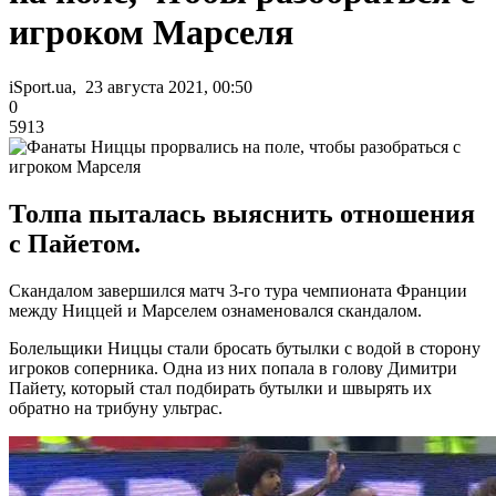
игроком Марселя
iSport.ua, 23 августа 2021, 00:50
0
5913
Толпа пыталась выяснить отношения
с Пайетом.
Скандалом завершился матч 3-го тура чемпионата Франции
между Ниццей и Марселем ознаменовался скандалом.
Болельщики Ниццы стали бросать бутылки с водой в сторону
игроков соперника. Одна из них попала в голову Димитри
Пайету, который стал подбирать бутылки и швырять их
обратно на трибуну ультрас.