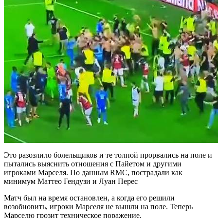
Это разозлило болельщиков и те толпой прорвались на поле и
пытались выяснить отношения с Пайетом и другими
игроками Марселя. По данным RMC, пострадали как
минимум Маттео Гендузи и Луан Перес
Матч был на время остановлен, а когда его решили
возобновить, игроки Марселя не вышли на поле. Теперь
Марселю грозит техническое поражение.