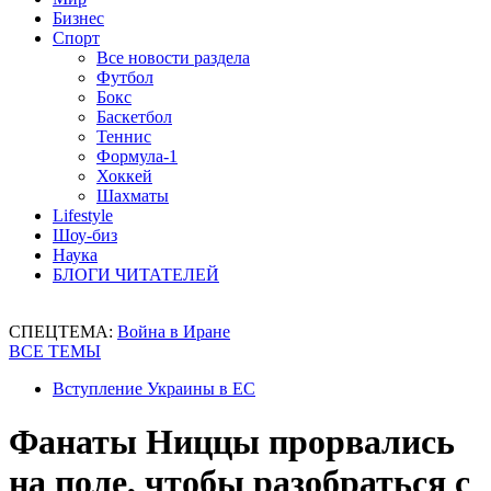
Бизнес
Спорт
Все новости раздела
Футбол
Бокс
Баскетбол
Теннис
Формула-1
Хоккей
Шахматы
Lifestyle
Шоу-биз
Наука
БЛОГИ ЧИТАТЕЛЕЙ
СПЕЦТЕМА:
Война в Иране
ВСЕ ТЕМЫ
Вступление Украины в ЕС
Фанаты Ниццы прорвались
на поле, чтобы разобраться с