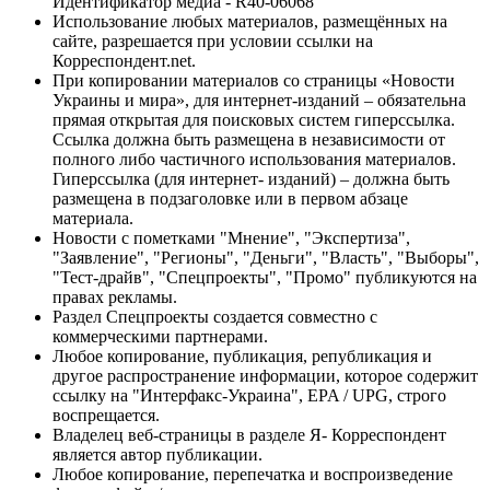
Идентификатор медиа - R40-06068
Использование любых материалов, размещённых на
сайте, разрешается при условии ссылки на
Корреспондент.net.
При копировании материалов со страницы «Новости
Украины и мира», для интернет-изданий – обязательна
прямая открытая для поисковых систем гиперссылка.
Ссылка должна быть размещена в независимости от
полного либо частичного использования материалов.
Гиперссылка (для интернет- изданий) – должна быть
размещена в подзаголовке или в первом абзаце
материала.
Новости с пометками "Мнение", "Экспертиза",
"Заявление", "Регионы", "Деньги", "Власть", "Выборы",
"Тест-драйв", "Спецпроекты", "Промо" публикуются на
правах рекламы.
Раздел Спецпроекты создается совместно с
коммерческими партнерами.
Любое копирование, публикация, републикация и
другое распространение информации, которое содержит
ссылку на "Интерфакс-Украина", EPA / UPG, строго
воспрещается.
Владелец веб-страницы в разделе Я- Корреспондент
является автор публикации.
Любое копирование, перепечатка и воспроизведение