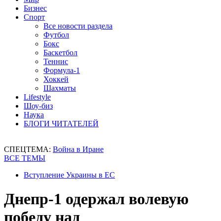
Бизнес
Спорт
Все новости раздела
Футбол
Бокс
Баскетбол
Теннис
Формула-1
Хоккей
Шахматы
Lifestyle
Шоу-биз
Наука
БЛОГИ ЧИТАТЕЛЕЙ
СПЕЦТЕМА:
Война в Иране
ВСЕ ТЕМЫ
Вступление Украины в ЕС
Днепр-1 одержал волевую
победу над