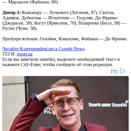
— Марлисон (Фабиньо, 80).
Днепр-1:
Кожокару — Лучкевич (Логинов, 87), Сваток,
Адамюк, Дубинчак — Игнатенко — Гуцуляк, Ди Франко
(Джурасек, 58), Когут (Ярмолюк, 70), Назаренко (Билл, 58) —
Русин (Чуже, 58).
Предупреждения: Голодюк,
Коваленко, Фабиньо — Ди Франко.
Читайте Korrespondent.net в Google News
ТЕГИ:
isport.ua
Если вы заметили ошибку, выделите необходимый текст и
нажмите Ctrl+Enter, чтобы сообщить об этом редакции.