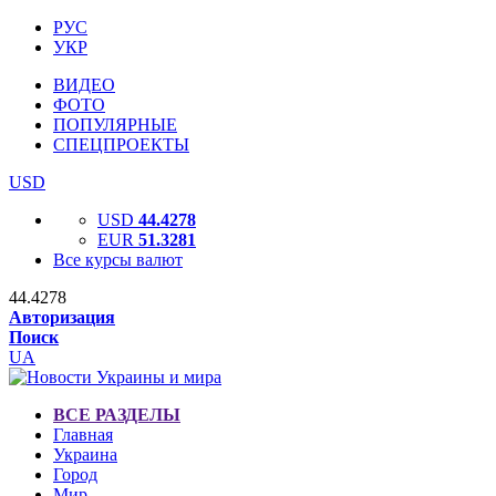
РУС
УКР
ВИДЕО
ФОТО
ПОПУЛЯРНЫЕ
СПЕЦПРОЕКТЫ
USD
USD
44.4278
EUR
51.3281
Все курсы валют
44.4278
Авторизация
Поиск
UA
ВСЕ РАЗДЕЛЫ
Главная
Украина
Город
Мир