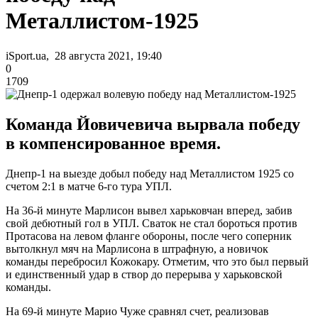
Металлистом-1925
iSport.ua, 28 августа 2021, 19:40
0
1709
Команда Йовичевича вырвала победу
в компенсированное время.
Днепр-1 на выезде добыл победу над Металлистом 1925 со
счетом 2:1 в матче 6-го тура УПЛ.
На 36-й минуте Марлисон вывел харьковчан вперед, забив
свой дебютный гол в УПЛ. Сваток не стал бороться против
Протасова на левом фланге обороны, после чего соперник
вытолкнул мяч на Марлисона в штрафную, а новичок
команды перебросил Кожокару. Отметим, что это был первый
и единственный удар в створ до перерыва у харьковской
команды.
На 69-й минуте Марио Чуже сравнял счет, реализовав