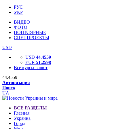
РУС
УКР
ВИДЕО
ФОТО
ПОПУЛЯРНЫЕ
СПЕЦПРОЕКТЫ
USD
USD
44.4559
EUR
51.2598
Все курсы валют
44.4559
Авторизация
Поиск
UA
ВСЕ РАЗДЕЛЫ
Главная
Украина
Город
Мир