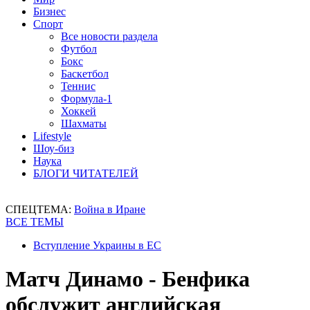
Бизнес
Спорт
Все новости раздела
Футбол
Бокс
Баскетбол
Теннис
Формула-1
Хоккей
Шахматы
Lifestyle
Шоу-биз
Наука
БЛОГИ ЧИТАТЕЛЕЙ
СПЕЦТЕМА:
Война в Иране
ВСЕ ТЕМЫ
Вступление Украины в ЕС
Матч Динамо - Бенфика
обслужит английская