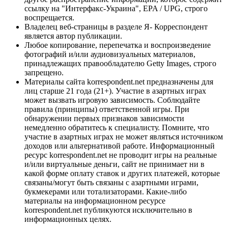
ссылку на "Интерфакс-Украина", EPA / UPG, строго
воспрещается.
Владелец веб-страницы в разделе Я- Корреспондент
является автор публикации.
Любое копирование, перепечатка и воспроизведение
фотографий и/или аудиовизуальных материалов,
принадлежащих правообладателю Getty Images, строго
запрещено.
Материалы сайта korrespondent.net предназначены для
лиц старше 21 года (21+). Участие в азартных играх
может вызвать игровую зависимость. Соблюдайте
правила (принципы) ответственной игры. При
обнаружении первых признаков зависимости
немедленно обратитесь к специалисту. Помните, что
участие в азартных играх не может являться источником
доходов или альтернативой работе. Информационный
ресурс korrespondent.net не проводит игры на реальные
и/или виртуальные деньги, сайт не принимает ни в
какой форме оплату ставок и других платежей, которые
связаны/могут быть связаны с азартными играми,
букмекерами или тотализаторами. Какие-либо
материалы на информационном ресурсе
korrespondent.net публикуются исключительно в
информационных целях.