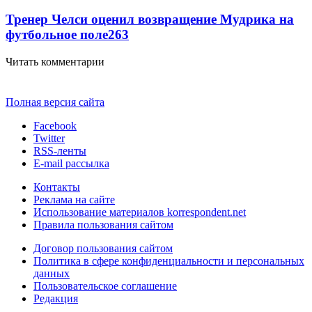
Тренер Челси оценил возвращение Мудрика на
футбольное поле
263
Читать комментарии
Полная версия сайта
Facebook
Twitter
RSS-ленты
E-mail рассылка
Контакты
Реклама на сайте
Использование материалов korrespondent.net
Правила пользования сайтом
Договор пользования сайтом
Политика в сфере конфиденциальности и персональных
данных
Пользовательское соглашение
Редакция