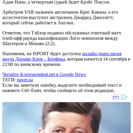
Адам Нанн, а четвертым судьей будет Крэйг Поусон.
Арбитром VAR назначен англичанин Крис Кавана, а его
ассистентом выступит австралиец Джарред Джиллетт,
который сейчас работает в Англии.
Отметим, что Тэйлор недавно обслуживал ответный матч
плей-офф раунда квалификации Лиги чемпионов между
Шахтером и Монако (2:2).
Напомним, на ISPORT будет доступна
онлайн-трансляция
матча Динамо Киев – Бенфика
, которая начнется 14 сентября в
22:00 по киевскому времени.
Читайте Korrespondent.net в Google News
ТЕГИ:
isport.ua
Если вы заметили ошибку, выделите необходимый текст и
нажмите Ctrl+Enter, чтобы сообщить об этом редакции.