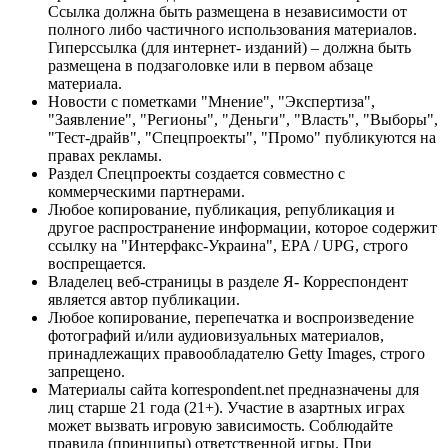
Ссылка должна быть размещена в независимости от
полного либо частичного использования материалов.
Гиперссылка (для интернет- изданий) – должна быть
размещена в подзаголовке или в первом абзаце
материала.
Новости с пометками "Мнение", "Экспертиза",
"Заявление", "Регионы", "Деньги", "Власть", "Выборы",
"Тест-драйв", "Спецпроекты", "Промо" публикуются на
правах рекламы.
Раздел Спецпроекты создается совместно с
коммерческими партнерами.
Любое копирование, публикация, републикация и
другое распространение информации, которое содержит
ссылку на "Интерфакс-Украина", EPA / UPG, строго
воспрещается.
Владелец веб-страницы в разделе Я- Корреспондент
является автор публикации.
Любое копирование, перепечатка и воспроизведение
фотографий и/или аудиовизуальных материалов,
принадлежащих правообладателю Getty Images, строго
запрещено.
Материалы сайта korrespondent.net предназначены для
лиц старше 21 года (21+). Участие в азартных играх
может вызвать игровую зависимость. Соблюдайте
правила (принципы) ответственной игры. При