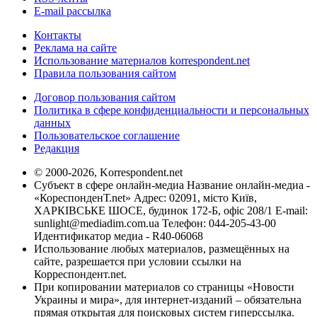
E-mail рассылка
Контакты
Реклама на сайте
Использование материалов korrespondent.net
Правила пользования сайтом
Договор пользования сайтом
Политика в сфере конфиденциальности и персональных
данных
Пользовательское соглашение
Редакция
© 2000-2026, Korrespondent.net
Субъект в сфере онлайн-медиа Название онлайн-медиа -
«КореспонденТ.net» Адрес: 02091, місто Київ,
ХАРКІВСЬКЕ ШОСЕ, будинок 172-Б, офіс 208/1 E-mail:
sunlight@mediadim.com.ua
Телефон: 044-205-43-00
Идентификатор медиа - R40-06068
Использование любых материалов, размещённых на
сайте, разрешается при условии ссылки на
Корреспондент.net.
При копировании материалов со страницы «Новости
Украины и мира», для интернет-изданий – обязательна
прямая открытая для поисковых систем гиперссылка.