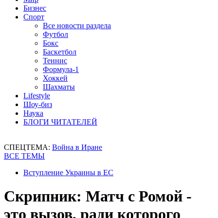
Бизнес
Спорт
Все новости раздела
Футбол
Бокс
Баскетбол
Теннис
Формула-1
Хоккей
Шахматы
Lifestyle
Шоу-биз
Наука
БЛОГИ ЧИТАТЕЛЕЙ
СПЕЦТЕМА:
Война в Иране
ВСЕ ТЕМЫ
Вступление Украины в ЕС
Скрипник: Матч с Ромой -
это вызов, ради которого