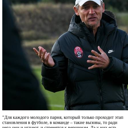
"Для каждого молодого парня, который только проходит этап
становления в футболе, в команде – такие вызовы, то ради
чего они и играют, и стремятся к вершинам. Да у них есть