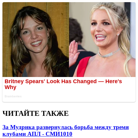
ЧИТАЙТЕ ТАКЖЕ
За Мудрика развернулась борьба между тремя
клубами АПЛ - СМИ
1010