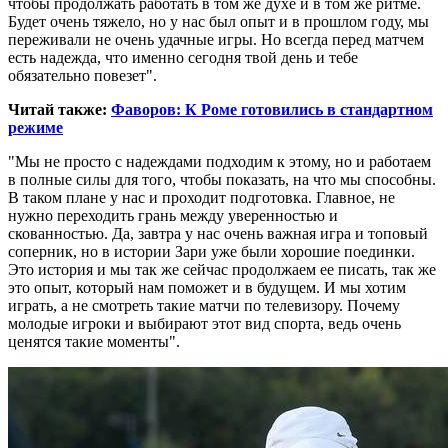
чтобы продолжать работать в том же духе и в том же ритме.
Будет очень тяжело, но у нас был опыт и в прошлом году, мы
переживали не очень удачные игры. Но всегда перед матчем
есть надежда, что именно сегодня твой день и тебе
обязательно повезет".
Читай также:
Фаворов: К Роме готовились в стандартном
режиме
"Мы не просто с надеждами подходим к этому, но и работаем
в полные силы для того, чтобы показать, на что мы способны.
В таком плане у нас и проходит подготовка. Главное, не
нужно переходить грань между уверенностью и
скованностью. Да, завтра у нас очень важная игра и топовый
соперник, но в истории Зари уже были хорошие поединки.
Это история и мы так же сейчас продолжаем ее писать, так же
это опыт, который нам поможет и в будущем. И мы хотим
играть, а не смотреть такие матчи по телевизору. Почему
молодые игроки и выбирают этот вид спорта, ведь очень
ценятся такие моменты".