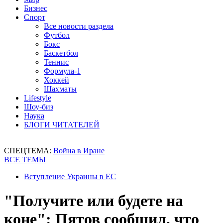
Бизнес
Спорт
Все новости раздела
Футбол
Бокс
Баскетбол
Теннис
Формула-1
Хоккей
Шахматы
Lifestyle
Шоу-биз
Наука
БЛОГИ ЧИТАТЕЛЕЙ
СПЕЦТЕМА:
Война в Иране
ВСЕ ТЕМЫ
Вступление Украины в ЕС
"Получите или будете на
коне": Пятов сообщил, что