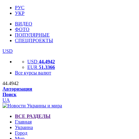
РУС
УКР
ВИДЕО
ФОТО
ПОПУЛЯРНЫЕ
СПЕЦПРОЕКТЫ
USD
USD
44.4942
EUR
51.3366
Все курсы валют
44.4942
Авторизация
Поиск
UA
ВСЕ РАЗДЕЛЫ
Главная
Украина
Город
Мир