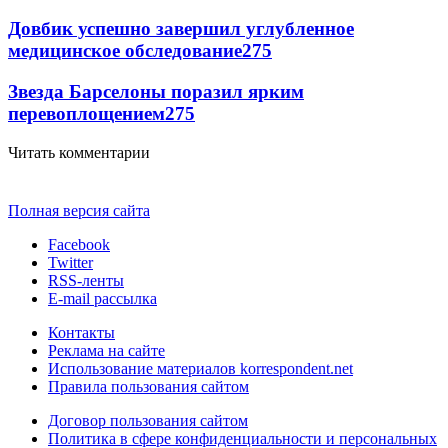
Довбик успешно завершил углубленное
медицинское обследование
275
Звезда Барселоны поразил ярким
перевоплощением
275
Читать комментарии
Полная версия сайта
Facebook
Twitter
RSS-ленты
E-mail рассылка
Контакты
Реклама на сайте
Использование материалов korrespondent.net
Правила пользования сайтом
Договор пользования сайтом
Политика в сфере конфиденциальности и персональных