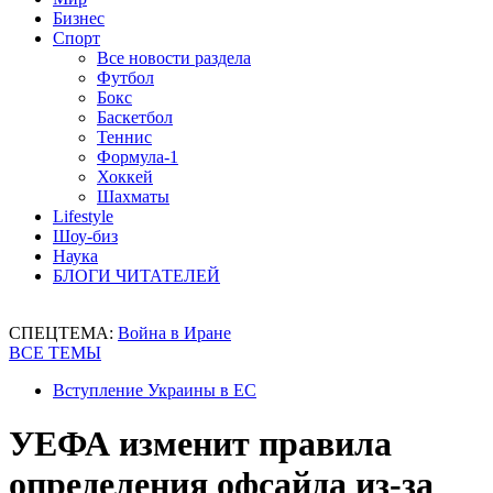
Бизнес
Спорт
Все новости раздела
Футбол
Бокс
Баскетбол
Теннис
Формула-1
Хоккей
Шахматы
Lifestyle
Шоу-биз
Наука
БЛОГИ ЧИТАТЕЛЕЙ
СПЕЦТЕМА:
Война в Иране
ВСЕ ТЕМЫ
Вступление Украины в ЕС
УЕФА изменит правила
определения офсайда из-за