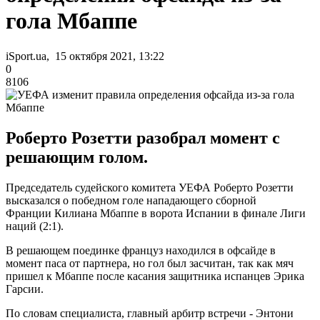
гола Мбаппе
iSport.ua, 15 октября 2021, 13:22
0
8106
Роберто Розетти разобрал момент с
решающим голом.
Председатель судейского комитета УЕФА Роберто Розетти
высказался о победном голе нападающего сборной
Франции Килиана Мбаппе в ворота Испании в финале Лиги
наций (2:1).
В решающем поединке француз находился в офсайде в
момент паса от партнера, но гол был засчитан, так как мяч
пришел к Мбаппе после касания защитника испанцев Эрика
Гарсии.
По словам специалиста, главный арбитр встречи - Энтони