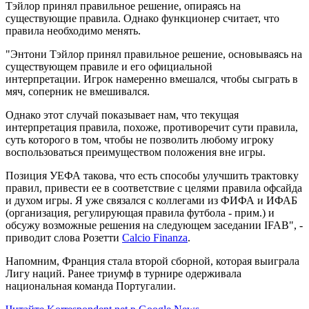
Тэйлор принял правильное решение, опираясь на
существующие правила. Однако функционер считает, что
правила необходимо менять.
"Энтони Тэйлор принял правильное решение, основываясь на
существующем правиле и его официальной
интерпретации. Игрок намеренно вмешался, чтобы сыграть в
мяч, соперник не вмешивался.
Однако этот случай показывает нам, что текущая
интерпретация правила, похоже, противоречит сути правила,
суть которого в том, чтобы не позволить любому игроку
воспользоваться преимуществом положения вне игры.
Позиция УЕФА такова, что есть способы улучшить трактовку
правил, привести ее в соответствие с целями правила офсайда
и духом игры. Я уже связался с коллегами из ФИФА и ИФАБ
(организация, регулирующая правила футбола - прим.) и
обсужу возможные решения на следующем заседании IFAB", -
приводит слова Розетти
Calcio Finanza
.
Напомним, Франция стала второй сборной, которая выиграла
Лигу наций. Ранее триумф в турнире одерживала
национальная команда Португалии.