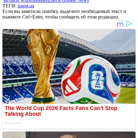
Читайте Korrespondent.net в Google News
ТЕГИ:
isport.ua
Если вы заметили ошибку, выделите необходимый текст и
нажмите Ctrl+Enter, чтобы сообщить об этом редакции.