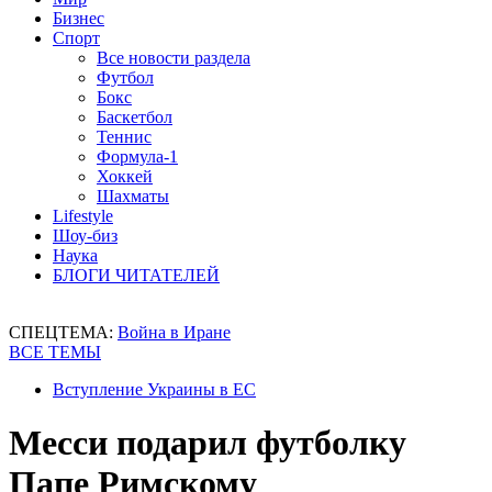
Бизнес
Спорт
Все новости раздела
Футбол
Бокс
Баскетбол
Теннис
Формула-1
Хоккей
Шахматы
Lifestyle
Шоу-биз
Наука
БЛОГИ ЧИТАТЕЛЕЙ
СПЕЦТЕМА:
Война в Иране
ВСЕ ТЕМЫ
Вступление Украины в ЕС
Месси подарил футболку
Папе Римскому