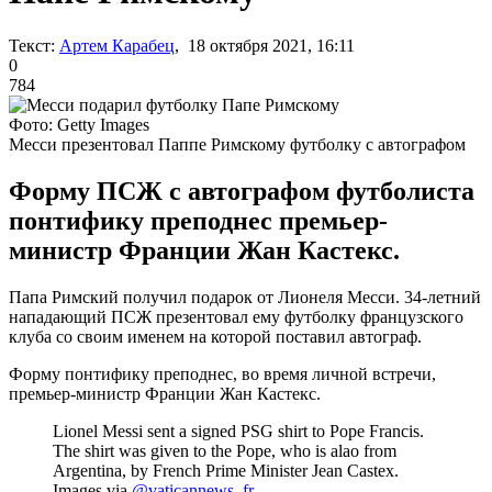
Текст:
Артем Карабец
, 18 октября 2021, 16:11
0
784
Фото: Getty Images
Месси презентовал Паппе Римскому футболку с автографом
Форму ПСЖ с автографом футболиста
понтифику преподнес премьер-
министр Франции Жан Кастекс.
Папа Римский получил подарок от Лионеля Месси. 34-летний
нападающий ПСЖ презентовал ему футболку французского
клуба со своим именем на которой поставил автограф.
Форму понтифику преподнес, во время личной встречи,
премьер-министр Франции Жан Кастекс.
Lionel Messi sent a signed PSG shirt to Pope Francis.
The shirt was given to the Pope, who is alao from
Argentina, by French Prime Minister Jean Castex.
Images via
@vaticannews_fr
.