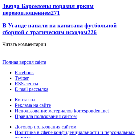
Звезда Барселоны поразил ярким
перевоплощением
271
В Уганде напали на капитана футбольной
сборной с трагическим исходом
226
Читать комментарии
Полная версия сайта
Facebook
Twitter
RSS-ленты
E-mail рассылка
Контакты
Реклама на сайте
Использование материалов korrespondent.net
Правила пользования сайтом
Договор пользования сайтом
Политика в сфере конфиденциальности и персональных
данных