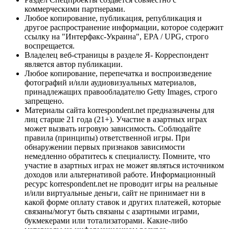
коммерческими партнерами.
Любое копирование, публикация, републикация и
другое распространение информации, которое содержит
ссылку на "Интерфакс-Украина", EPA / UPG, строго
воспрещается.
Владелец веб-страницы в разделе Я- Корреспондент
является автор публикации.
Любое копирование, перепечатка и воспроизведение
фотографий и/или аудиовизуальных материалов,
принадлежащих правообладателю Getty Images, строго
запрещено.
Материалы сайта korrespondent.net предназначены для
лиц старше 21 года (21+). Участие в азартных играх
может вызвать игровую зависимость. Соблюдайте
правила (принципы) ответственной игры. При
обнаружении первых признаков зависимости
немедленно обратитесь к специалисту. Помните, что
участие в азартных играх не может являться источником
доходов или альтернативой работе. Информационный
ресурс korrespondent.net не проводит игры на реальные
и/или виртуальные деньги, сайт не принимает ни в
какой форме оплату ставок и других платежей, которые
связаны/могут быть связаны с азартными играми,
букмекерами или тотализаторами. Какие-либо