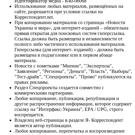
Идентификатор медиа - R40-06068
Использование любых материалов, размещённых на
сайте, разрешается при условии ссылки на
Корреспондент.net.
При копировании материалов со страницы «Новости
Украины и мира», для интернет-изданий – обязательна
прямая открытая для поисковых систем гиперссылка.
Ссылка должна быть размещена в независимости от
полного либо частичного использования материалов.
Гиперссылка (для интернет- изданий) – должна быть
размещена в подзаголовке или в первом абзаце
материала.
Новости с пометками "Мнение", "Экспертиза",
"Заявление", "Регионы", "Деньги", "Власть", "Выборы",
"Тест-драйв", "Спецпроекты", "Промо" публикуются на
правах рекламы.
Раздел Спецпроекты создается совместно с
коммерческими партнерами.
Любое копирование, публикация, републикация и
другое распространение информации, которое содержит
ссылку на "Интерфакс-Украина", EPA / UPG, строго
воспрещается.
Владелец веб-страницы в разделе Я- Корреспондент
является автор публикации.
Любое копирование, перепечатка и воспроизведение