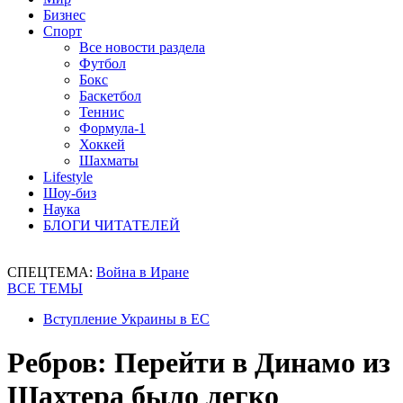
Бизнес
Спорт
Все новости раздела
Футбол
Бокс
Баскетбол
Теннис
Формула-1
Хоккей
Шахматы
Lifestyle
Шоу-биз
Наука
БЛОГИ ЧИТАТЕЛЕЙ
СПЕЦТЕМА:
Война в Иране
ВСЕ ТЕМЫ
Вступление Украины в ЕС
Ребров: Перейти в Динамо из
Шахтера было легко