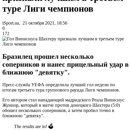
туре Лиги чемпионов
iSport.ua, 21 октября 2021, 18:56
0
172
Бразилец прошел несколько
соперников и нанес прицельный удар в
ближнюю "девятку".
Пресс-служба УЕФА определила лучший гол недели по
итогам третьего тура группового раунда Лиги чемпионов.
Его автором стал нападающий мадридского Реала Винисиус
Жуниор, который в матче против донецкого Шахтера (5:0)
обошел нескольких соперников, а затем пробил точно в
ближнюю "девятку".
The results are in! 🗳️