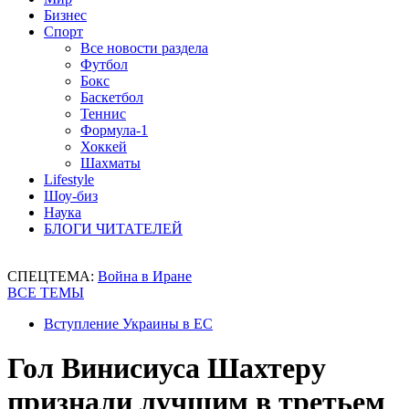
Бизнес
Спорт
Все новости раздела
Футбол
Бокс
Баскетбол
Теннис
Формула-1
Хоккей
Шахматы
Lifestyle
Шоу-биз
Наука
БЛОГИ ЧИТАТЕЛЕЙ
СПЕЦТЕМА:
Война в Иране
ВСЕ ТЕМЫ
Вступление Украины в ЕС
Гол Винисиуса Шахтеру
признали лучшим в третьем