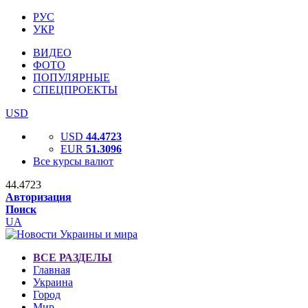
РУС
УКР
ВИДЕО
ФОТО
ПОПУЛЯРНЫЕ
СПЕЦПРОЕКТЫ
USD
USD
44.4723
EUR
51.3096
Все курсы валют
44.4723
Авторизация
Поиск
UA
ВСЕ РАЗДЕЛЫ
Главная
Украина
Город
Мир