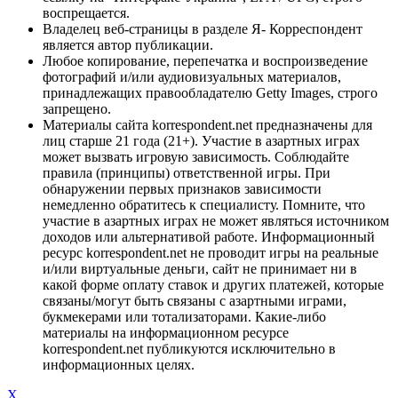
воспрещается.
Владелец веб-страницы в разделе Я- Корреспондент
является автор публикации.
Любое копирование, перепечатка и воспроизведение
фотографий и/или аудиовизуальных материалов,
принадлежащих правообладателю Getty Images, строго
запрещено.
Материалы сайта korrespondent.net предназначены для
лиц старше 21 года (21+). Участие в азартных играх
может вызвать игровую зависимость. Соблюдайте
правила (принципы) ответственной игры. При
обнаружении первых признаков зависимости
немедленно обратитесь к специалисту. Помните, что
участие в азартных играх не может являться источником
доходов или альтернативой работе. Информационный
ресурс korrespondent.net не проводит игры на реальные
и/или виртуальные деньги, сайт не принимает ни в
какой форме оплату ставок и других платежей, которые
связаны/могут быть связаны с азартными играми,
букмекерами или тотализаторами. Какие-либо
материалы на информационном ресурсе
korrespondent.net публикуются исключительно в
информационных целях.
X