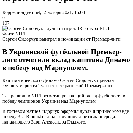
Корреспондент.net, 2 ноября 2021, 16:03
0
197
Фото: УПЛ
Сергей Сидорчук выиграл в номинации от Премьер-лиги
В Украинской футбольной Премьер-
лиге отметили вклад капитана Динамо
в победу над Мариуполем.
Капитан киевского Динамо Сергей Сидорчук признан
лучшим игроком 13-го тура украинской Премьер-лиги.
Так решили в УПЛ, отметив решающий вклад футболиста в
победу чемпионов Украины над Мариуполем.
В гостевом матче Сидорчук оформил дубль и принес команде
победу 3:2. В борьбе за награду полузащитник опередил
нападающего Зари Александра Гладкого.