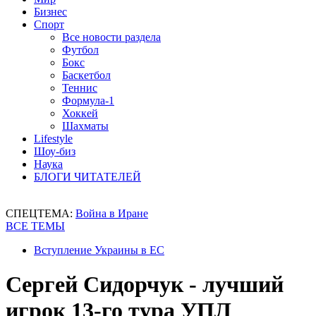
Бизнес
Спорт
Все новости раздела
Футбол
Бокс
Баскетбол
Теннис
Формула-1
Хоккей
Шахматы
Lifestyle
Шоу-биз
Наука
БЛОГИ ЧИТАТЕЛЕЙ
СПЕЦТЕМА:
Война в Иране
ВСЕ ТЕМЫ
Вступление Украины в ЕС
Сергей Сидорчук - лучший
игрок 13-го тура УПЛ