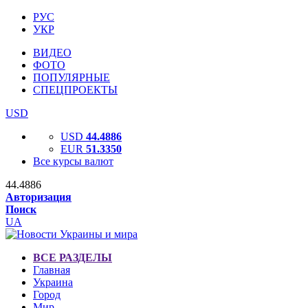
РУС
УКР
ВИДЕО
ФОТО
ПОПУЛЯРНЫЕ
СПЕЦПРОЕКТЫ
USD
USD
44.4886
EUR
51.3350
Все курсы валют
44.4886
Авторизация
Поиск
UA
ВСЕ РАЗДЕЛЫ
Главная
Украина
Город
Мир