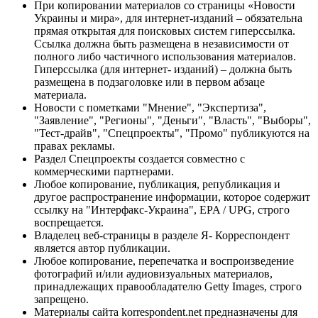
При копировании материалов со страницы «Новости
Украины и мира», для интернет-изданий – обязательна
прямая открытая для поисковых систем гиперссылка.
Ссылка должна быть размещена в независимости от
полного либо частичного использования материалов.
Гиперссылка (для интернет- изданий) – должна быть
размещена в подзаголовке или в первом абзаце
материала.
Новости с пометками "Мнение", "Экспертиза",
"Заявление", "Регионы", "Деньги", "Власть", "Выборы",
"Тест-драйв", "Спецпроекты", "Промо" публикуются на
правах рекламы.
Раздел Спецпроекты создается совместно с
коммерческими партнерами.
Любое копирование, публикация, републикация и
другое распространение информации, которое содержит
ссылку на "Интерфакс-Украина", EPA / UPG, строго
воспрещается.
Владелец веб-страницы в разделе Я- Корреспондент
является автор публикации.
Любое копирование, перепечатка и воспроизведение
фотографий и/или аудиовизуальных материалов,
принадлежащих правообладателю Getty Images, строго
запрещено.
Материалы сайта korrespondent.net предназначены для