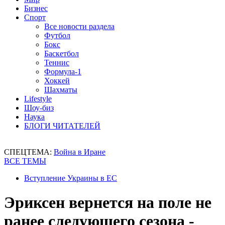
Бизнес
Спорт
Все новости раздела
Футбол
Бокс
Баскетбол
Теннис
Формула-1
Хоккей
Шахматы
Lifestyle
Шоу-биз
Наука
БЛОГИ ЧИТАТЕЛЕЙ
СПЕЦТЕМА:
Война в Иране
ВСЕ ТЕМЫ
Вступление Украины в ЕС
Эриксен вернется на поле не
ранее следующего сезона -