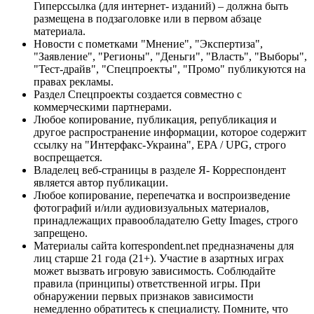
Гиперссылка (для интернет- изданий) – должна быть
размещена в подзаголовке или в первом абзаце
материала.
Новости с пометками "Мнение", "Экспертиза",
"Заявление", "Регионы", "Деньги", "Власть", "Выборы",
"Тест-драйв", "Спецпроекты", "Промо" публикуются на
правах рекламы.
Раздел Спецпроекты создается совместно с
коммерческими партнерами.
Любое копирование, публикация, републикация и
другое распространение информации, которое содержит
ссылку на "Интерфакс-Украина", EPA / UPG, строго
воспрещается.
Владелец веб-страницы в разделе Я- Корреспондент
является автор публикации.
Любое копирование, перепечатка и воспроизведение
фотографий и/или аудиовизуальных материалов,
принадлежащих правообладателю Getty Images, строго
запрещено.
Материалы сайта korrespondent.net предназначены для
лиц старше 21 года (21+). Участие в азартных играх
может вызвать игровую зависимость. Соблюдайте
правила (принципы) ответственной игры. При
обнаружении первых признаков зависимости
немедленно обратитесь к специалисту. Помните, что