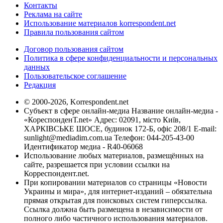
Контакты
Реклама на сайте
Использование материалов korrespondent.net
Правила пользования сайтом
Договор пользования сайтом
Политика в сфере конфиденциальности и персональных
данных
Пользовательское соглашение
Редакция
© 2000-2026, Korrespondent.net
Субъект в сфере онлайн-медиа Название онлайн-медиа -
«КореспонденТ.net» Адрес: 02091, місто Київ,
ХАРКІВСЬКЕ ШОСЕ, будинок 172-Б, офіс 208/1 E-mail:
sunlight@mediadim.com.ua
Телефон: 044-205-43-00
Идентификатор медиа - R40-06068
Использование любых материалов, размещённых на
сайте, разрешается при условии ссылки на
Корреспондент.net.
При копировании материалов со страницы «Новости
Украины и мира», для интернет-изданий – обязательна
прямая открытая для поисковых систем гиперссылка.
Ссылка должна быть размещена в независимости от
полного либо частичного использования материалов.