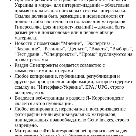
Украины и мира», для интернет-изданий – обязательна
прямая открытая для поисковых систем гиперссылка.
Ссылка должна быть размещена в независимости от
полного либо частичного использования материалов.
Гиперссылка (для интернет- изданий) – должна быть
размещена в подзаголовке или в первом абзаце
материала.
Новости с пометками "Мнение", "Экспертиза",
"Заявление", "Регионы", "Деньги", "Власть", "Выборы",
"Тест-драйв", "Спецпроекты", "Промо" публикуются на
правах рекламы.
Раздел Спецпроекты создается совместно с
коммерческими партнерами.
Любое копирование, публикация, републикация и
другое распространение информации, которое содержит
ссылку на "Интерфакс-Украина", EPA / UPG, строго
воспрещается.
Владелец веб-страницы в разделе Я- Корреспондент
является автор публикации.
Любое копирование, перепечатка и воспроизведение
фотографий и/или аудиовизуальных материалов,
принадлежащих правообладателю Getty Images, строго
запрещено.
Материалы сайта korrespondent.net предназначены для