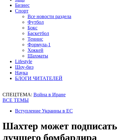
Бизнес
Спорт
Все новости раздела
Футбол
Бокс
Баскетбол
Теннис
Формула-1
Хоккей
Шахматы
Lifestyle
Шоу-биз
Наука
БЛОГИ ЧИТАТЕЛЕЙ
СПЕЦТЕМА:
Война в Иране
ВСЕ ТЕМЫ
Вступление Украины в ЕС
Шахтер может подписать
лучшего бомбардира