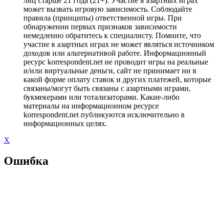
лиц старше 21 года (21+). Участие в азартных играх
может вызвать игровую зависимость. Соблюдайте
правила (принципы) ответственной игры. При
обнаружении первых признаков зависимости
немедленно обратитесь к специалисту. Помните, что
участие в азартных играх не может являться источником
доходов или альтернативой работе. Информационный
ресурс korrespondent.net не проводит игры на реальные
и/или виртуальные деньги, сайт не принимает ни в
какой форме оплату ставок и других платежей, которые
связаны/могут быть связаны с азартными играми,
букмекерами или тотализаторами. Какие-либо
материалы на информационном ресурсе
korrespondent.net публикуются исключительно в
информационных целях.
X
Ошибка