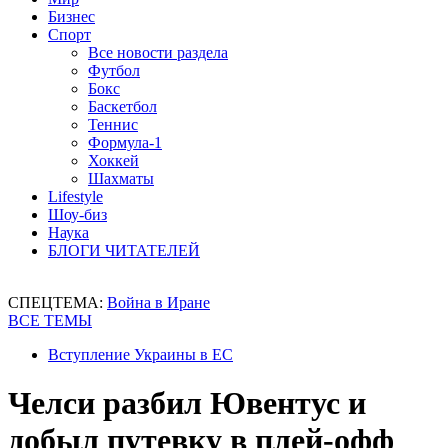
Бизнес
Спорт
Все новости раздела
Футбол
Бокс
Баскетбол
Теннис
Формула-1
Хоккей
Шахматы
Lifestyle
Шоу-биз
Наука
БЛОГИ ЧИТАТЕЛЕЙ
СПЕЦТЕМА:
Война в Иране
ВСЕ ТЕМЫ
Вступление Украины в ЕС
Челси разбил Ювентус и
добыл путевку в плей-офф