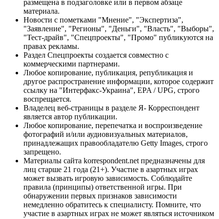
размещена в подзаголовке или в первом абзаце
материала.
Новости с пометками "Мнение", "Экспертиза",
"Заявление", "Регионы", "Деньги", "Власть", "Выборы",
"Тест-драйв", "Спецпроекты", "Промо" публикуются на
правах рекламы.
Раздел Спецпроекты создается совместно с
коммерческими партнерами.
Любое копирование, публикация, републикация и
другое распространение информации, которое содержит
ссылку на "Интерфакс-Украина", EPA / UPG, строго
воспрещается.
Владелец веб-страницы в разделе Я- Корреспондент
является автор публикации.
Любое копирование, перепечатка и воспроизведение
фотографий и/или аудиовизуальных материалов,
принадлежащих правообладателю Getty Images, строго
запрещено.
Материалы сайта korrespondent.net предназначены для
лиц старше 21 года (21+). Участие в азартных играх
может вызвать игровую зависимость. Соблюдайте
правила (принципы) ответственной игры. При
обнаружении первых признаков зависимости
немедленно обратитесь к специалисту. Помните, что
участие в азартных играх не может являться источником