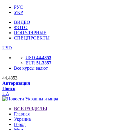
РУС
УКР
ВИДЕО
ФОТО
ПОПУЛЯРНЫЕ
СПЕЦПРОЕКТЫ
USD
USD
44.4853
EUR
51.3357
Все курсы валют
44.4853
Авторизация
Поиск
UA
ВСЕ РАЗДЕЛЫ
Главная
Украина
Город
Мир