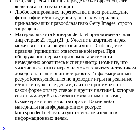
Владелец веб-страницы в разделе Я- Корреспондент
является автор публикации.
Любое копирование, перепечатка и воспроизведение
фотографий и/или аудиовизуальных материалов,
принадлежащих правообладателю Getty Images, строго
запрещено.
Материалы сайта korrespondent.net предназначены для
лиц старше 21 года (21+). Участие в азартных играх
может вызвать игровую зависимость. Соблюдайте
правила (принципы) ответственной игры. При
обнаружении первых признаков зависимости
немедленно обратитесь к специалисту. Помните, что
участие в азартных играх не может являться источником
доходов или альтернативой работе. Информационный
ресурс korrespondent.net не проводит игры на реальные
и/или виртуальные деньги, сайт не принимает ни в
какой форме оплату ставок и других платежей, которые
связаны/могут быть связаны с азартными играми,
букмекерами или тотализаторами. Какие-либо
материалы на информационном ресурсе
korrespondent.net публикуются исключительно в
информационных целях.
X