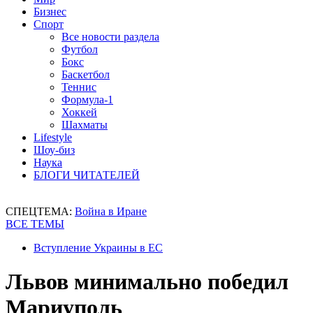
Бизнес
Спорт
Все новости раздела
Футбол
Бокс
Баскетбол
Теннис
Формула-1
Хоккей
Шахматы
Lifestyle
Шоу-биз
Наука
БЛОГИ ЧИТАТЕЛЕЙ
СПЕЦТЕМА:
Война в Иране
ВСЕ ТЕМЫ
Вступление Украины в ЕС
Львов минимально победил
Мариуполь