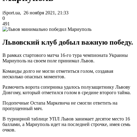
iSport.ua, 26 ноября 2021, 21:33
0
491
Львовский клуб добыл важную победу.
В рамках стартового матча 16-го тура чемпионата Украины
Мариуполь на своем поле принимал Львов.
Команды долго не могли отметиться голом, создавая
несколько опасных моментов.
Размочить ворота соперника удалось полузащитнику Львову
Довгому, который отметился голом в средине второго тайма.
Подопечные Остапа Маркевича не смогли ответить на
пропущенный мяч.
В турнирной таблице УПЛ Львов занимает десятое место 16
баллами, а Мариуполь идет на последней строчке, имея семь
очков.