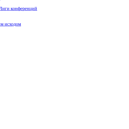
 Лиги конференций
им исходом