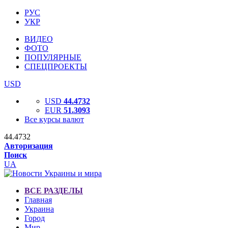
РУС
УКР
ВИДЕО
ФОТО
ПОПУЛЯРНЫЕ
СПЕЦПРОЕКТЫ
USD
USD
44.4732
EUR
51.3093
Все курсы валют
44.4732
Авторизация
Поиск
UA
ВСЕ РАЗДЕЛЫ
Главная
Украина
Город
Мир