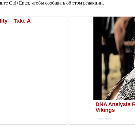
те Ctrl+Enter, чтобы сообщить об этом редакции.