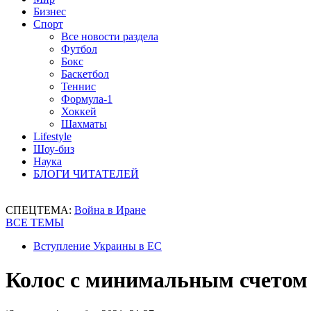
Бизнес
Спорт
Все новости раздела
Футбол
Бокс
Баскетбол
Теннис
Формула-1
Хоккей
Шахматы
Lifestyle
Шоу-биз
Наука
БЛОГИ ЧИТАТЕЛЕЙ
СПЕЦТЕМА:
Война в Иране
ВСЕ ТЕМЫ
Вступление Украины в ЕС
Колос с минимальным счетом