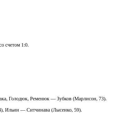
о счетом 1:0.
ака, Голодюк, Ременюк — Зубков (Марлисон, 73).
), Ильин — Ситчинава (Лысенко, 59).