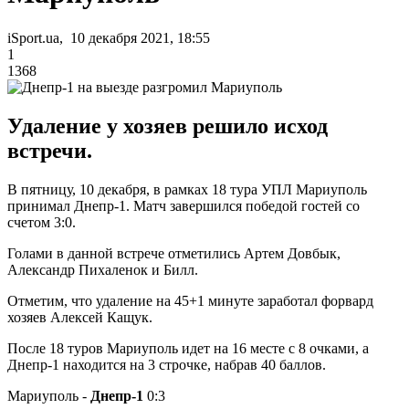
iSport.ua, 10 декабря 2021, 18:55
1
1368
Удаление у хозяев решило исход
встречи.
В пятницу, 10 декабря, в рамках 18 тура УПЛ Мариуполь
принимал Днепр-1. Матч завершился победой гостей со
счетом 3:0.
Голами в данной встрече отметились Артем Довбык,
Александр Пихаленок и Билл.
Отметим, что удаление на 45+1 минуте заработал форвард
хозяев Алексей Кащук.
После 18 туров Мариуполь идет на 16 месте с 8 очками, а
Днепр-1 находится на 3 строчке, набрав 40 баллов.
Мариуполь -
Днепр-1
0:3