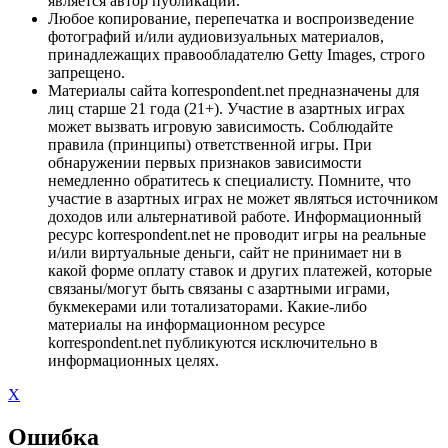
является автор публикации.
Любое копирование, перепечатка и воспроизведение
фотографий и/или аудиовизуальных материалов,
принадлежащих правообладателю Getty Images, строго
запрещено.
Материалы сайта korrespondent.net предназначены для
лиц старше 21 года (21+). Участие в азартных играх
может вызвать игровую зависимость. Соблюдайте
правила (принципы) ответственной игры. При
обнаружении первых признаков зависимости
немедленно обратитесь к специалисту. Помните, что
участие в азартных играх не может являться источником
доходов или альтернативой работе. Информационный
ресурс korrespondent.net не проводит игры на реальные
и/или виртуальные деньги, сайт не принимает ни в
какой форме оплату ставок и других платежей, которые
связаны/могут быть связаны с азартными играми,
букмекерами или тотализаторами. Какие-либо
материалы на информационном ресурсе
korrespondent.net публикуются исключительно в
информационных целях.
X
Ошибка