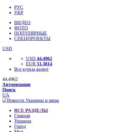
РУС
УКР
ВИДЕО
ФОТО
ПОПУЛЯРНЫЕ
СПЕЦПРОЕКТЫ
USD
USD
44.4962
EUR
51.3814
Все курсы валют
44.4962
Авторизация
Поиск
UA
ВСЕ РАЗДЕЛЫ
Главная
Украина
Город
Мир