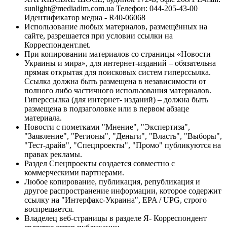
sunlight@mediadim.com.ua
Телефон: 044-205-43-00
Идентификатор медиа - R40-06068
Использование любых материалов, размещённых на
сайте, разрешается при условии ссылки на
Корреспондент.net.
При копировании материалов со страницы «Новости
Украины и мира», для интернет-изданий – обязательна
прямая открытая для поисковых систем гиперссылка.
Ссылка должна быть размещена в независимости от
полного либо частичного использования материалов.
Гиперссылка (для интернет- изданий) – должна быть
размещена в подзаголовке или в первом абзаце
материала.
Новости с пометками "Мнение", "Экспертиза",
"Заявление", "Регионы", "Деньги", "Власть", "Выборы",
"Тест-драйв", "Спецпроекты", "Промо" публикуются на
правах рекламы.
Раздел Спецпроекты создается совместно с
коммерческими партнерами.
Любое копирование, публикация, републикация и
другое распространение информации, которое содержит
ссылку на "Интерфакс-Украина", EPA / UPG, строго
воспрещается.
Владелец веб-страницы в разделе Я- Корреспондент