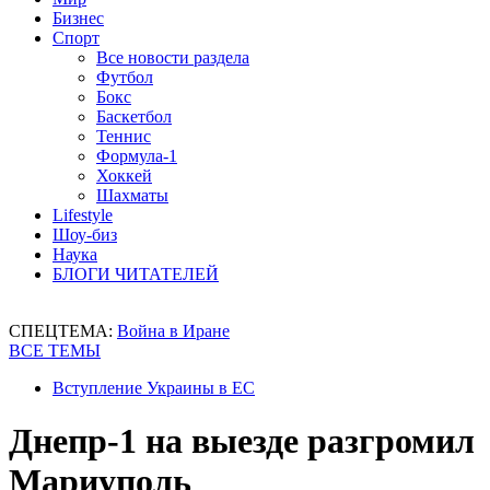
Бизнес
Спорт
Все новости раздела
Футбол
Бокс
Баскетбол
Теннис
Формула-1
Хоккей
Шахматы
Lifestyle
Шоу-биз
Наука
БЛОГИ ЧИТАТЕЛЕЙ
СПЕЦТЕМА:
Война в Иране
ВСЕ ТЕМЫ
Вступление Украины в ЕС
Днепр-1 на выезде разгромил
Мариуполь