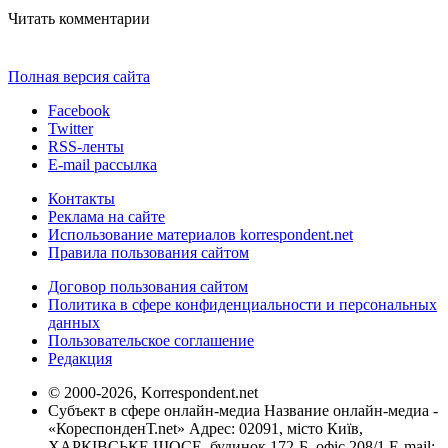
Читать комментарии
Полная версия сайта
Facebook
Twitter
RSS-ленты
E-mail рассылка
Контакты
Реклама на сайте
Использование материалов korrespondent.net
Правила пользования сайтом
Договор пользования сайтом
Политика в сфере конфиденциальности и персональных
данных
Пользовательское соглашение
Редакция
© 2000-2026, Korrespondent.net
Субъект в сфере онлайн-медиа Название онлайн-медиа -
«КореспонденТ.net» Адрес: 02091, місто Київ,
ХАРКІВСЬКЕ ШОСЕ, будинок 172-Б, офіс 208/1 E-mail: