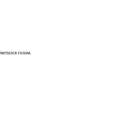
метился голом.