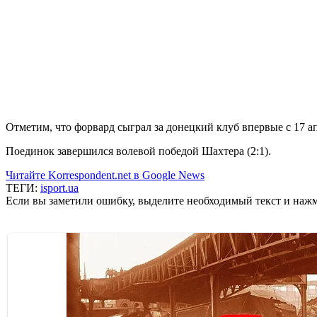
Отметим, что форвард сыграл за донецкий клуб впервые с 17 а
Поединок завершился волевой победой Шахтера (2:1).
Читайте Korrespondent.net в Google News
ТЕГИ:
isport.ua
Если вы заметили ошибку, выделите необходимый текст и нажми