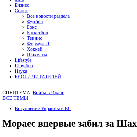
Бизнес
Спорт
Все новости раздела
Футбол
Бокс
Баскетбол
Теннис
Формула-1
Хоккей
Шахматы
Lifestyle
Шоу-биз
Наука
БЛОГИ ЧИТАТЕЛЕЙ
СПЕЦТЕМА:
Война в Иране
ВСЕ ТЕМЫ
Вступление Украины в ЕС
Мораес впервые забил за Шах