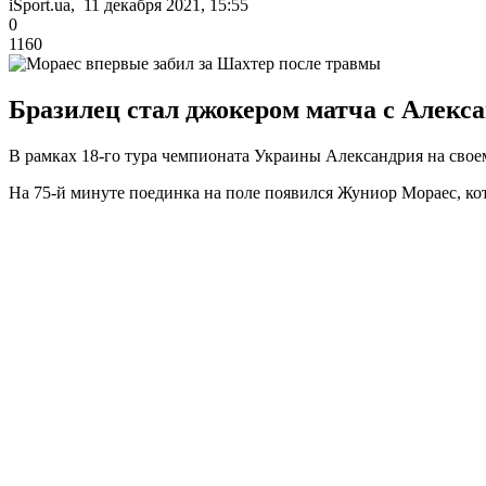
iSport.ua, 11 декабря 2021, 15:55
0
1160
Бразилец стал джокером матча с Алекса
В рамках 18-го тура чемпионата Украины Александрия на сво
На 75-й минуте поединка на поле появился Жуниор Мораес, ко