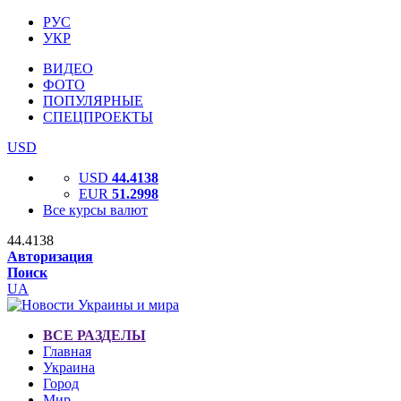
РУС
УКР
ВИДЕО
ФОТО
ПОПУЛЯРНЫЕ
СПЕЦПРОЕКТЫ
USD
USD
44.4138
EUR
51.2998
Все курсы валют
44.4138
Авторизация
Поиск
UA
ВСЕ РАЗДЕЛЫ
Главная
Украина
Город
Мир