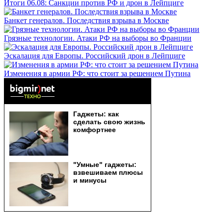
Итоги 06.08: Санкции против РФ и дрон в Лейпциге
Банкет генералов. Последствия взрыва в Москве
Грязные технологии. Атаки РФ на выборы во Франции
Эскалация для Европы. Российский дрон в Лейпциге
Изменения в армии РФ: что стоит за решением Путина