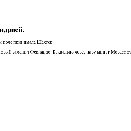
ндрией.
ем поле принимала Шахтер.
торый заменил Фернандо. Буквально через пару минут Мораес от