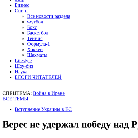
Бизнес
Спорт
Все новости раздела
Футбол
Бокс
Баскетбол
Теннис
Формула-1
Хоккей
Шахматы
Lifestyle
Шоу-биз
Наука
БЛОГИ ЧИТАТЕЛЕЙ
СПЕЦТЕМА:
Война в Иране
ВСЕ ТЕМЫ
Вступление Украины в ЕС
Верес не удержал победу над 