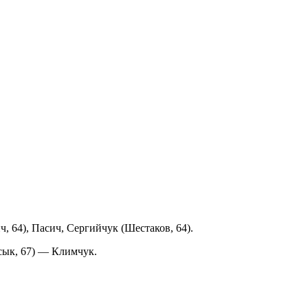
 64), Пасич, Сергийчук (Шестаков, 64).
сык, 67) — Климчук.