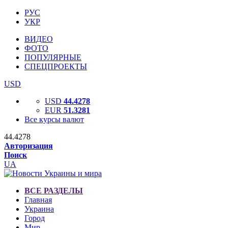
РУС
УКР
ВИДЕО
ФОТО
ПОПУЛЯРНЫЕ
СПЕЦПРОЕКТЫ
USD
USD
44.4278
EUR
51.3281
Все курсы валют
44.4278
Авторизация
Поиск
UA
ВСЕ РАЗДЕЛЫ
Главная
Украина
Город
Мир