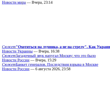
Новости мира
— Вчера, 23:14
Сюжет
"Охотиться на лучника, а не на стрелу". Как Украи
Новости Украины
— Вчера, 16:38
Сюжет
Загадочный звук напугал Москву: что это было
Новости России
— Вчера, 15:29
Сюжет
Банкет генералов. Последствия взрыва в Москве
Новости России
— 6 августа 2026, 23:58