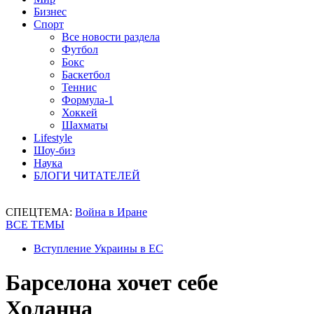
Бизнес
Спорт
Все новости раздела
Футбол
Бокс
Баскетбол
Теннис
Формула-1
Хоккей
Шахматы
Lifestyle
Шоу-биз
Наука
БЛОГИ ЧИТАТЕЛЕЙ
СПЕЦТЕМА:
Война в Иране
ВСЕ ТЕМЫ
Вступление Украины в ЕС
Барселона хочет себе
Холанна