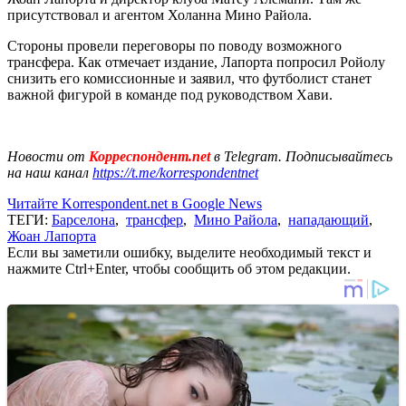
присутствовал и агентом Холанна Мино Райола.
Стороны провели переговоры по поводу возможного
трансфера. Как отмечает издание, Лапорта попросил Ройолу
снизить его комиссионные и заявил, что футболист станет
важной фигурой в команде под руководством Хави.
Новости от
Корреспондент.net
в Telegram. Подписывайтесь
на наш канал
https://t.me/korrespondentnet
Читайте Korrespondent.net в Google News
ТЕГИ:
Барселона
,
трансфер
,
Мино Райола
,
нападающий
,
Жоан Лапорта
Если вы заметили ошибку, выделите необходимый текст и
нажмите Ctrl+Enter, чтобы сообщить об этом редакции.