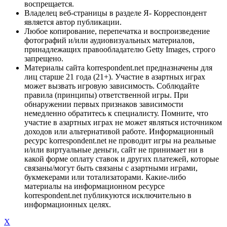
воспрещается.
Владелец веб-страницы в разделе Я- Корреспондент
является автор публикации.
Любое копирование, перепечатка и воспроизведение
фотографий и/или аудиовизуальных материалов,
принадлежащих правообладателю Getty Images, строго
запрещено.
Материалы сайта korrespondent.net предназначены для
лиц старше 21 года (21+). Участие в азартных играх
может вызвать игровую зависимость. Соблюдайте
правила (принципы) ответственной игры. При
обнаружении первых признаков зависимости
немедленно обратитесь к специалисту. Помните, что
участие в азартных играх не может являться источником
доходов или альтернативой работе. Информационный
ресурс korrespondent.net не проводит игры на реальные
и/или виртуальные деньги, сайт не принимает ни в
какой форме оплату ставок и других платежей, которые
связаны/могут быть связаны с азартными играми,
букмекерами или тотализаторами. Какие-либо
материалы на информационном ресурсе
korrespondent.net публикуются исключительно в
информационных целях.
X