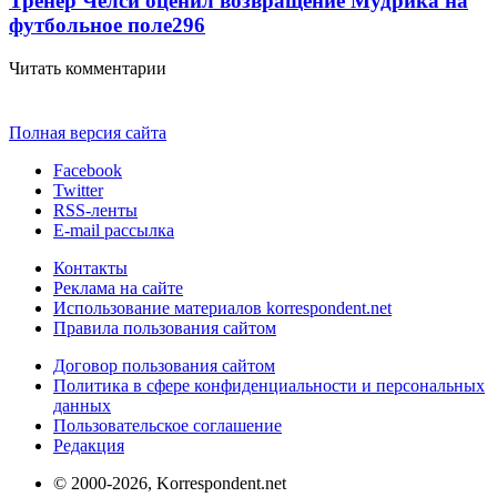
Тренер Челси оценил возвращение Мудрика на
футбольное поле
296
Читать комментарии
Полная версия сайта
Facebook
Twitter
RSS-ленты
E-mail рассылка
Контакты
Реклама на сайте
Использование материалов korrespondent.net
Правила пользования сайтом
Договор пользования сайтом
Политика в сфере конфиденциальности и персональных
данных
Пользовательское соглашение
Редакция
© 2000-2026, Korrespondent.net