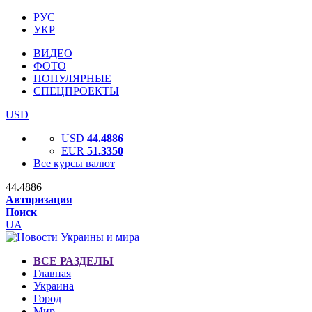
РУС
УКР
ВИДЕО
ФОТО
ПОПУЛЯРНЫЕ
СПЕЦПРОЕКТЫ
USD
USD
44.4886
EUR
51.3350
Все курсы валют
44.4886
Авторизация
Поиск
UA
ВСЕ РАЗДЕЛЫ
Главная
Украина
Город
Мир