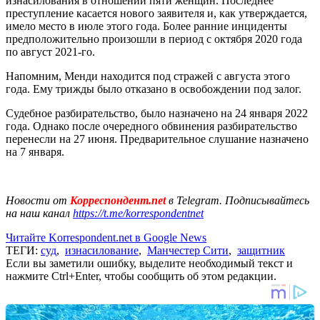
изнасилования в отношении пяти женщин. Последнее
преступление касается нового заявителя и, как утверждается,
имело место в июле этого года. Более ранние инциденты
предположительно произошли в период с октября 2020 года
по август 2021-го.
Напомним, Менди находится под стражей с августа этого
года. Ему трижды было отказано в освобождении под залог.
Судебное разбирательство, было назначено на 24 января 2022
года. Однако после очередного обвинения разбирательство
перенесли на 27 июня. Предварительное слушание назначено
на 7 января.
Новости от
Корреспондент.net
в Telegram. Подписывайтесь
на наш канал
https://t.me/korrespondentnet
Читайте Korrespondent.net в Google News
ТЕГИ:
суд
,
изнасилование
,
Манчестер Сити
,
защитник
Если вы заметили ошибку, выделите необходимый текст и
нажмите Ctrl+Enter, чтобы сообщить об этом редакции.