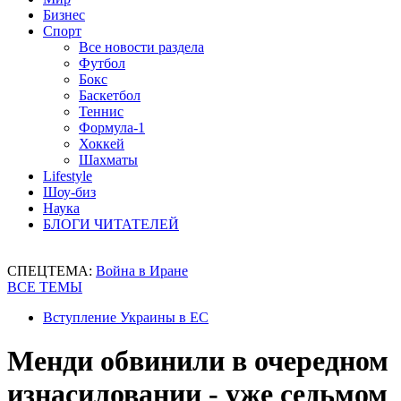
Бизнес
Спорт
Все новости раздела
Футбол
Бокс
Баскетбол
Теннис
Формула-1
Хоккей
Шахматы
Lifestyle
Шоу-биз
Наука
БЛОГИ ЧИТАТЕЛЕЙ
СПЕЦТЕМА:
Война в Иране
ВСЕ ТЕМЫ
Вступление Украины в ЕС
Менди обвинили в очередном
изнасиловании - уже седьмом