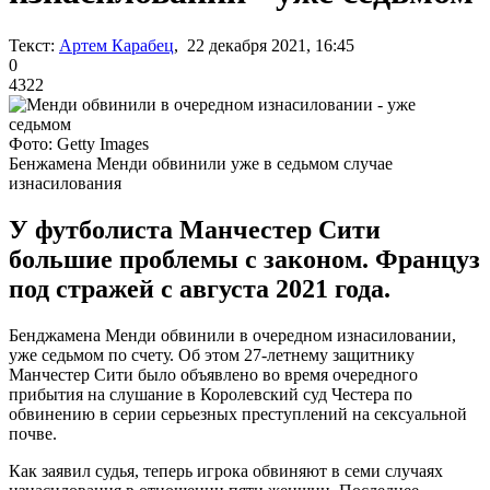
Текст:
Артем Карабец
, 22 декабря 2021, 16:45
0
4322
Фото: Getty Images
Бенжамена Менди обвинили уже в седьмом случае
изнасилования
У футболиста Манчестер Сити
большие проблемы с законом. Француз
под стражей с августа 2021 года.
Бенджамена Менди обвинили в очередном изнасиловании,
уже седьмом по счету. Об этом 27-летнему защитнику
Манчестер Сити было объявлено во время очередного
прибытия на слушание в Королевский суд Честера по
обвинению в серии серьезных преступлений на сексуальной
почве.
Как заявил судья, теперь игрока обвиняют в семи случаях