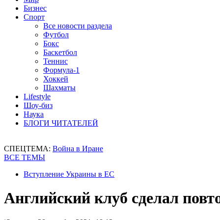
Бизнес
Спорт
Все новости раздела
Футбол
Бокс
Баскетбол
Теннис
Формула-1
Хоккей
Шахматы
Lifestyle
Шоу-биз
Наука
БЛОГИ ЧИТАТЕЛЕЙ
СПЕЦТЕМА:
Война в Иране
ВСЕ ТЕМЫ
Вступление Украины в ЕС
Английский клуб сделал повт