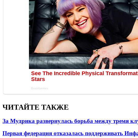
ЧИТАЙТЕ ТАКЖЕ
За Мудрика развернулась борьба между тремя 
Первая федерация отказалась поддерживать Инф