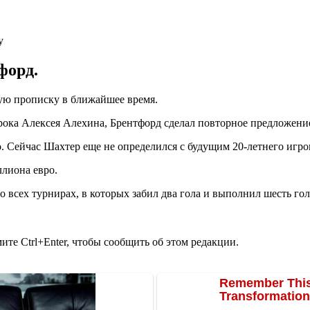
форд.
ю прописку в ближайшее время.
рока Алексея Алехина, Брентфорд сделал повторное предложени
 Сейчас Шахтер еще не определился с будущим 20-летнего игро
ллиона евро.
о всех турнирах, в которых забил два гола и выполнил шесть го
те Ctrl+Enter, чтобы сообщить об этом редакции.