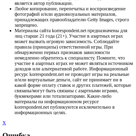
является автор публикации.
Любое копирование, перепечатка и воспроизведение
фотографий и/или аудиовизуальных материалов,
принадлежащих правообладателю Getty Images, строго
запрещено.
Материалы сайта korrespondent.net предназначены для
лиц старше 21 года (21+). Участие в азартных играх
может вызвать игровую зависимость. Соблюдайте
правила (принципы) ответственной игры. При
обнаружении первых признаков зависимости
немедленно обратитесь к специалисту. Помните, что
участие в азартных играх не может являться источником
доходов или альтернативой работе. Информационный
ресурс korrespondent.net не проводит игры на реальные
и/или виртуальные деньги, сайт не принимает ни в
какой форме оплату ставок и других платежей, которые
связаны/могут быть связаны с азартными играми,
букмекерами или тотализаторами. Какие-либо
материалы на информационном ресурсе
korrespondent.net публикуются исключительно в
информационных целях.
X
Ошибка