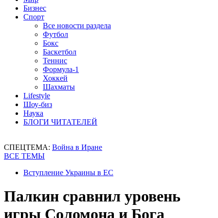
Бизнес
Спорт
Все новости раздела
Футбол
Бокс
Баскетбол
Теннис
Формула-1
Хоккей
Шахматы
Lifestyle
Шоу-биз
Наука
БЛОГИ ЧИТАТЕЛЕЙ
СПЕЦТЕМА:
Война в Иране
ВСЕ ТЕМЫ
Вступление Украины в ЕС
Палкин сравнил уровень
игры Соломона и Бога