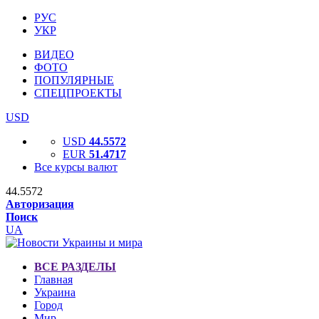
РУС
УКР
ВИДЕО
ФОТО
ПОПУЛЯРНЫЕ
СПЕЦПРОЕКТЫ
USD
USD
44.5572
EUR
51.4717
Все курсы валют
44.5572
Авторизация
Поиск
UA
ВСЕ РАЗДЕЛЫ
Главная
Украина
Город
Мир