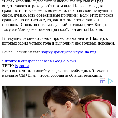
"Бога - хороший футболист, и любой тренер был бы рад
видеть такого игрока у себя в команде. Но если сегодня
сравнивать, то Соломон, возможно, показал свой не лучший
сезон, думаю, есть объективные причины. Если этих игроков
сравнить по статистике, то, как в этом сезоне, так и в
прошлом, Соломон показал лучший результат, чем Бога, к
тому же Манор моложе на три года", - отметил Палкин.
В текущем сезоне Соломон провел 26 матчей за Шахтер, в
которых забил четыре гола и выполнил две голевые передачи.
Ранее Палкин назвал
задачу донецкого клуба на год
.
Читайте Korrespondent.net в Google News
ТЕГИ:
isport.ua
Если вы заметили ошибку, выделите необходимый текст и
нажмите Ctrl+Enter, чтобы сообщить об этом редакции.