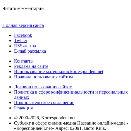
Читать комментарии
Полная версия сайта
Facebook
Twitter
RSS-ленты
E-mail рассылка
Контакты
Реклама на сайте
Использование материалов korrespondent.net
Правила пользования сайтом
Договор пользования сайтом
Политика в сфере конфиденциальности и персональных
данных
Пользовательское соглашение
Редакция
© 2000-2026, Korrespondent.net
Субъект в сфере онлайн-медиа Название онлайн-медиа -
«КореспонденТ.net» Адрес: 02091, місто Київ,