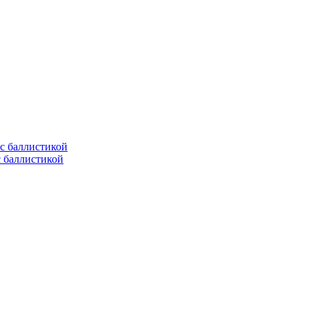
с баллистикой