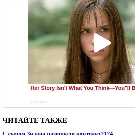
ЧИТАЙТЕ ТАКЖЕ
С сыном Зидана разорвали контракт
2124