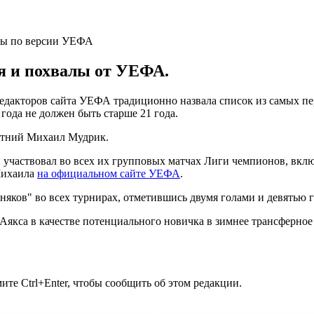
я и похвалы от УЕФА.
 редакторов сайта УЕФА традиционно назвала список из самых 
 года не должен быть старше 21 года.
летний Михаил Мудрик.
и участвовал во всех их групповых матчах Лиги чемпионов, вкл
Михаила
на официальном сайте УЕФА
.
няков" во всех турнирах, отметившись двумя голами и девятью 
якса в качестве потенциального новичка в зимнее трансферное 
те Ctrl+Enter, чтобы сообщить об этом редакции.