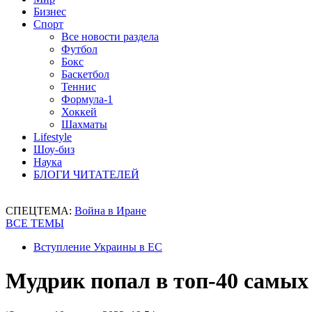
Бизнес
Спорт
Все новости раздела
Футбол
Бокс
Баскетбол
Теннис
Формула-1
Хоккей
Шахматы
Lifestyle
Шоу-биз
Наука
БЛОГИ ЧИТАТЕЛЕЙ
СПЕЦТЕМА:
Война в Иране
ВСЕ ТЕМЫ
Вступление Украины в ЕС
Мудрик попал в топ-40 самы