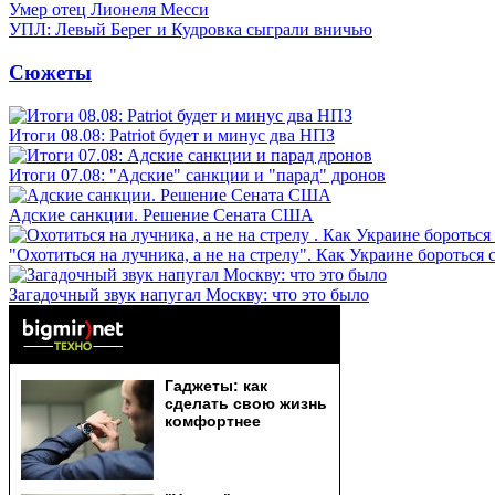
Умер отец Лионеля Месси
УПЛ: Левый Берег и Кудровка сыграли вничью
Сюжеты
Итоги 08.08: Patriot будет и минус два НПЗ
Итоги 07.08: "Адские" санкции и "парад" дронов
Адские санкции. Решение Сената США
"Охотиться на лучника, а не на стрелу". Как Украине бороться 
Загадочный звук напугал Москву: что это было