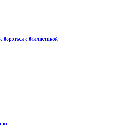
не бороться с баллистикой
ции