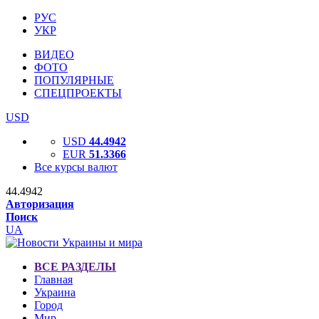
РУС
УКР
ВИДЕО
ФОТО
ПОПУЛЯРНЫЕ
СПЕЦПРОЕКТЫ
USD
USD
44.4942
EUR
51.3366
Все курсы валют
44.4942
Авторизация
Поиск
UA
ВСЕ РАЗДЕЛЫ
Главная
Украина
Город
Мир