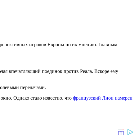
перспективных игроков Европы по их мнению. Главным
ючая впечатляющий поединок против Реала. Вскоре ему
голевыми передачами.
окно. Однако стало известно, что
французский Лион намерен