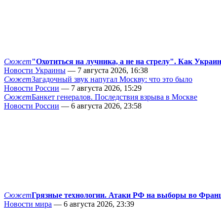
Сюжет
"Охотиться на лучника, а не на стрелу". Как Украи
Новости Украины
— 7 августа 2026, 16:38
Сюжет
Загадочный звук напугал Москву: что это было
Новости России
— 7 августа 2026, 15:29
Сюжет
Банкет генералов. Последствия взрыва в Москве
Новости России
— 6 августа 2026, 23:58
Сюжет
Грязные технологии. Атаки РФ на выборы во Фран
Новости мира
— 6 августа 2026, 23:39